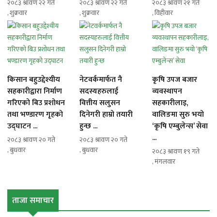
२०८३ श्रावण २२ गते
२०८३ श्रावण २२ गते
२०८३ श्रावण २१ गते
, शुक्रवार
, शुक्रवार
, विहीवार
किसान बहुउद्देश्यीय
नेटवर्कमार्फत नै
कृषि उपज बजार
सहकारीद्वारा निर्माण
सदस्यहरुलाई
व्यवस्थापन
गरिएको बिउ प्रशोधन
वित्तीय सलुसन
सहकारीलाइ,
तथा भण्डारण गृहको
दिनेगरी हाम्रो तयारी
वालिङमा सुरु भयो
उद्घाटन ...
हुन्छ ...
‘कृषि एम्बुलेन्स’ सेवा
...
२०८३ श्रावण २० गते
२०८३ श्रावण २० गते
, बुधवार
, बुधवार
२०८३ श्रावण १९ गते
, मंगलवार
ताजा समाचार