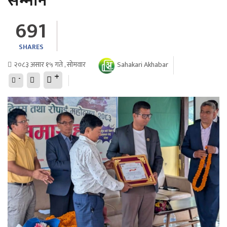
सम्मान
691
SHARES
२०८३ असार १५ गते , सोमवार
Sahakari Akhabar
+
-