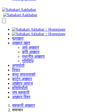
मूलखवर
अखवार खवर
अर्थ अखवार
कृषि अखवार
स्थानीय अखवार
गतिविधि
अन्तर्वार्ता
विचार
कथा सफलताको
कार्टुन अखवार
अखवार आवाज
बसिवियाँलो
जय सहकारी
अखवार विश्व
सहकारी अखवार
समाचार