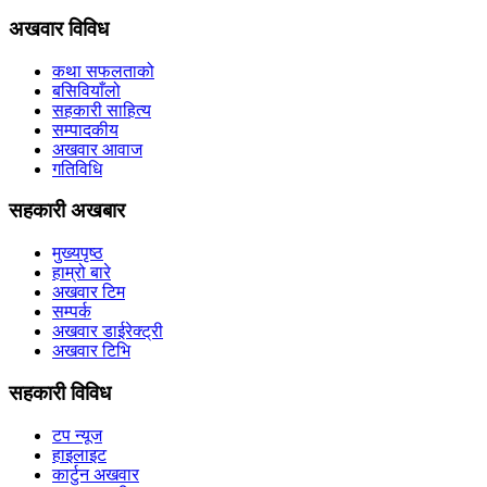
अखवार विविध
कथा सफलताको
बसिवियाँलो
सहकारी साहित्य
सम्पादकीय
अखवार आवाज
गतिविधि
सहकारी अखबार
मुख्यपृष्ठ
हाम्रो बारे
अखवार टिम
सम्पर्क
अखवार डाईरेक्ट्री
अखवार टिभि
सहकारी विविध
टप न्यूज
हाइलाइट
कार्टुन अखवार