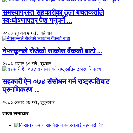
समस्याग्रस्त सहकारीका ठूला बचतकर्ताले
स्वःघोषणापत्र पेश गर्नुपर्ने ...
२०८३ श्रावण ७ गते , विहीवार
नेफ्स्कूनले रोजेको साकोस बैंकको बाटो ...
२०८३ असार ३१ गते , बुधवार
सहकारी ऐन ०७४ संसोधन गर्न राष्ट्रपतिबाट
प्रमाणिकरण ...
२०८३ असार २६ गते , शुक्रवार
ताजा समाचार