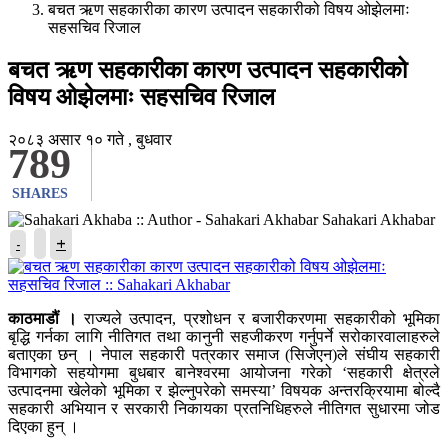
बचत ऋण सहकारीका कारण उत्पादन सहकारीको विषय ओझेलमाः
सहसचिव रिजाल
बचत ऋण सहकारीका कारण उत्पादन सहकारीको
विषय ओझेलमाः सहसचिव रिजाल
२०८३ असार १० गते , बुधवार
789
SHARES
Sahakari Akhabar
+
-
काठमाडौं ।
राज्यले उत्पादन, प्रशोधन र बजारीकरणमा सहकारीको भूमिका
बृद्धि गर्नका लागि नीतिगत तथा कानुनी सहजीकरण गर्नुपर्ने सरोकारवालाहरुले
बताएका छन् । नेपाल सहकारी पत्रकार समाज (सिजेएन)ले संघीय सहकारी
विभागको सहयोगमा बुधबार बानेश्वरमा आयोजना गरेको ‘सहकारी क्षेत्रले
उत्पादनमा खेलेको भूमिका र झेल्नुपरेको समस्या’ विषयक अन्तरक्रियामा बोल्दै
सहकारी अभियान र सरकारी निकायका प्रतनिधिहरुले नीतिगत सुधारमा जोड
दिएका हुन् ।