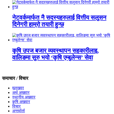
नेटवर्कमार्फत नै सदस्यहरुलाई वित्तीय सलुसन
दिनेगरी हाम्रो तयारी हुन्छ
कृषि उपज बजार व्यवस्थापन सहकारीलाइ,
वालिङमा सुरु भयो ‘कृषि एम्बुलेन्स’ सेवा
समाचार / विचार
मूलखवर
अर्थ अखवार
स्थानीय अखवार
कृषि अखवार
विचार
अन्तर्वार्ता