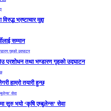
्ध भ्रष्टाचार मुद्दा
थीलाई सम्मान
को बिउ प्रशोधन तथा भण्डारण गृहको उद्घाटन
गरी हाम्रो तयारी हुन्छ
ुरु भयो ‘कृषि एम्बुलेन्स’ सेवा