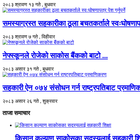
२०८३ श्रावण १३ गते , बुधवार
समस्याग्रस्त सहकारीका ठूला बचतकर्ताले स्वःघोषणापत्र 
२०८३ श्रावण ७ गते , विहीवार
नेफ्स्कूनले रोजेको साकोस बैंकको बाटो ...
२०८३ असार ३१ गते , बुधवार
सहकारी ऐन ०७४ संसोधन गर्न राष्ट्रपतिबाट प्रमाणिक
२०८३ असार २६ गते , शुक्रवार
ताजा समाचार
किसान कल्याण साकोसका सदस्यलाई सहकारी शिक