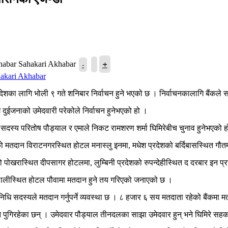
+
-
Sahakari Akhabar
शका लागि भोली ९ गते शनिबार निर्वाचन हुने भएको छ । निर्वाचनकालागि बैंकले स
दुईजनाको उमेदवारी परेकोले निर्वाचन हुनेभएको हो ।
य सदस्य परितोष पौड्याल र एमाले निकट रामशरण शर्मा घिमिरेबीच चुनाव हुनेभएको 
को मतदान विराटनगरस्थित होटल मनास्लु इनमा, मधेश प्रदेशको बर्दिबासस्थित गौत
ो पोखरास्थित दीपसागर होटलमा, लुम्बिनी प्रदेशको रुपन्देहीस्थित द दरबार इन प्र
 कैलालीस्थित होटल पौवामा मतदान हुने तय गरिएको जनाएको छ ।
िनिधि सदस्यले मतदान गर्नुपर्ने व्यवस्था छ । ८ हजार ६ सय मतदाता रहेको बैंकम
तामाझ पुगिरहेका छन् । उमेदवार पौड्याल तीनदलका साझा उमेदवार हुन् भने घिमिर