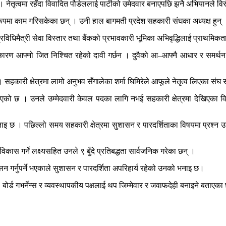
् । नेतृत्वमा रहँदा विवादित पौडेललाई पार्टीको उमेदवार बनाएपछि झनै अभियानले 
 रूपमा काम गरिसकेका छन् । उनी हाल बागमती प्रदेश सहकारी संघका अध्यक्ष हुन् 
 प्रविधिमैत्री सेवा विस्तार तथा बैंकको प्रभावकारी भूमिका अभिवृद्धिलाई प्राथमिकत
का कारण आफ्नो जित निश्चित रहेको दावी गर्छन । दुवैको आ–आफ्नै आधार र समर्थ
सहकारी क्षेत्रमा लामो अनुभव सँगालेका शर्मा घिमिरेले आफूले नेतृत्व लिएका संघ
को छ । उनले उम्मेदवारी केवल पदका लागि नभई सहकारी क्षेत्रमा देखिएका विद्यम
नाइ छ । पछिल्लो समय सहकारी क्षेत्रमा सुशासन र पारदर्शिताका विषयमा प्रश्न उठि
विकास गर्ने लक्ष्यसहित उनले ९ बुँदे प्रतिबद्धता सार्वजनिक गरेका छन् ।
लन गर्नुपर्ने भएकाले सुशासन र पारदर्शिता अपरिहार्य रहेको उनको भनाइ छ।
ोर्ड गभर्नेन्स र व्यवस्थापकीय पक्षलाई थप जिम्मेवार र जवाफदेही बनाइने बताएका