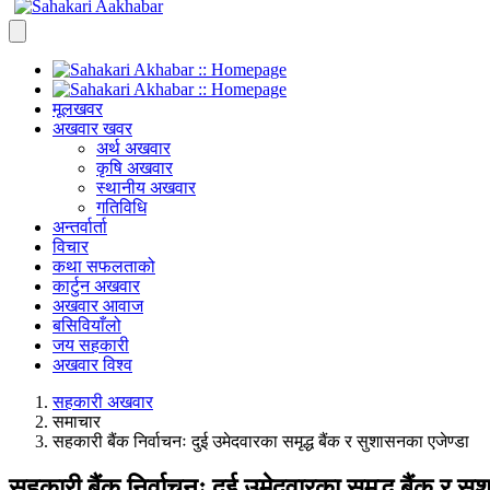
मूलखवर
अखवार खवर
अर्थ अखवार
कृषि अखवार
स्थानीय अखवार
गतिविधि
अन्तर्वार्ता
विचार
कथा सफलताको
कार्टुन अखवार
अखवार आवाज
बसिवियाँलो
जय सहकारी
अखवार विश्व
सहकारी अखवार
समाचार
सहकारी बैंक निर्वाचनः दुई उमेदवारका समृद्ध बैंक र सुशासनका एजेण्डा
सहकारी बैंक निर्वाचनः दुई उमेदवारका समृद्ध बैंक र स