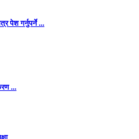
पेश गर्नुपर्ने ...
रण ...
्षा