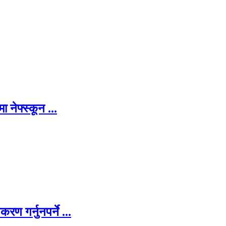
 नेफ्स्कून ...
ण गर्नुनपर्ने ...