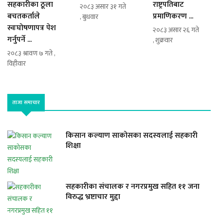
सहकारीका ठूला
राष्ट्रपतिबाट
२०८३ असार ३१ गते
बचतकर्ताले
प्रमाणिकरण ...
, बुधवार
स्वःघोषणापत्र पेश
२०८३ असार २६ गते
गर्नुपर्ने ...
, शुक्रवार
२०८३ श्रावण ७ गते ,
विहीवार
ताजा समाचार
किसान कल्याण साकोसका सदस्यलाई सहकारी
शिक्षा
सहकारीका संचालक र नगरप्रमुख सहित ११ जना
विरुद्ध भ्रष्टाचार मुद्दा