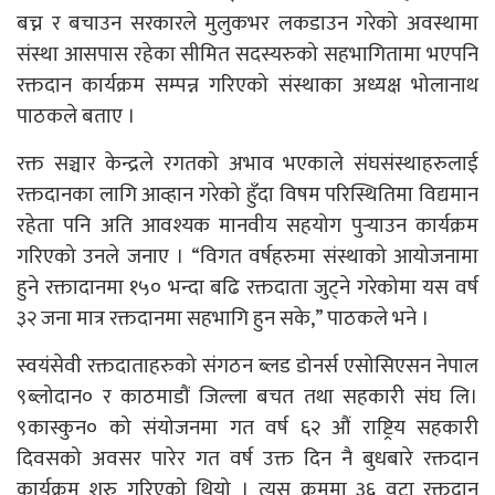
बच्न र बचाउन सरकारले मुलुकभर लकडाउन गरेको अवस्थामा
संस्था आसपास रहेका सीमित सदस्यरुको सहभागितामा भएपनि
रक्तदान कार्यक्रम सम्पन्न गरिएको संस्थाका अध्यक्ष भोलानाथ
पाठकले बताए ।
रक्त सञ्चार केन्द्रले रगतको अभाव भएकाले संघसंस्थाहरुलाई
रक्तदानका लागि आव्हान गरेको हुँदा विषम परिस्थितिमा विद्यमान
रहेता पनि अति आवश्यक मानवीय सहयोग पुर्‍याउन कार्यक्रम
गरिएको उनले जनाए । “विगत वर्षहरुमा संस्थाको आयोजनामा
हुने रक्तादानमा १५० भन्दा बढि रक्तदाता जुट्ने गरेकोमा यस वर्ष
३२ जना मात्र रक्तदानमा सहभागि हुन सके,” पाठकले भने ।
स्वयंसेवी रक्तदाताहरुको संगठन ब्लड डोनर्स एसोसिएसन नेपाल
९ब्लोदान० र काठमाडौं जिल्ला बचत तथा सहकारी संघ लि।
९कास्कुन० को संयोजनमा गत वर्ष ६२ औं राष्ट्रिय सहकारी
दिवसको अवसर पारेर गत वर्ष उक्त दिन नै बुधबारे रक्तदान
कार्यक्रम शुरु गरिएको थियो । त्यस क्रममा ३६ वटा रक्तदान