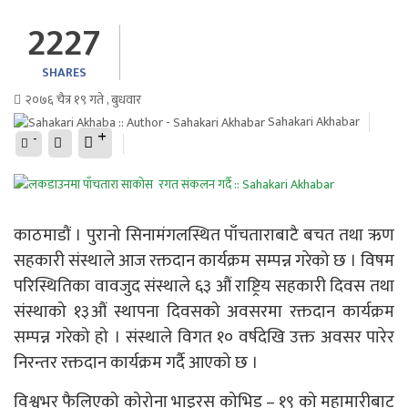
2227
SHARES
२०७६ चैत्र १९ गते , बुधवार
Sahakari Akhabar
+
-
काठमाडौं । पुरानो सिनामंगलस्थित पाँचताराबाटै बचत तथा ऋण
सहकारी संस्थाले आज रक्तदान कार्यक्रम सम्पन्न गरेको छ । विषम
परिस्थितिका वावजुद संस्थाले ६३ औं राष्ट्रिय सहकारी दिवस तथा
संस्थाको १३औं स्थापना दिवसको अवसरमा रक्तदान कार्यक्रम
सम्पन्न गरेको हो । संस्थाले विगत १० वर्षदेखि उक्त अवसर पारेर
निरन्तर रक्तदान कार्यक्रम गर्दै आएको छ ।
विश्वभर फैलिएको कोरोना भाइरस कोभिड – १९ को महामारीबाट