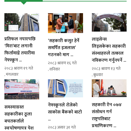
प्रतिफल नपाएपछि
लाइसेन्स
‘सहकारी कसुर हेर्ने
‘मिरा’बाट लगानी
लिइसकेका सहकारी
समर्पित इजलास’
फिर्तामाग्ने तयारीमा
संस्थाहरुले तत्काल
गठनको माग ...
नेफ्स्कून ...
नविकरण गर्नुनपर्ने ...
२०८३ श्रावण १६ गते
२०८३ श्रावण १९ गते
२०८३ श्रावण १३ गते
, शनिवार
, मंगलवार
, बुधवार
सहकारी ऐन ०७४
नेफ्स्कूनले रोजेको
समस्याग्रस्त
संसोधन गर्न
साकोस बैंकको बाटो
सहकारीका ठूला
राष्ट्रपतिबाट
...
बचतकर्ताले
प्रमाणिकरण ...
२०८३ असार ३१ गते
स्वःघोषणापत्र पेश