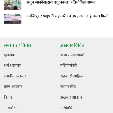
सगुन साकोसद्धारा वत्तृत्वकला प्रतियोगिता सम्पन्न
कान्तिपुर र पशुपति सहकारीका ३४१ जनालाई बचत फिर्ता
समाचार / विचार
अखवार विविध
मूलखवर
कथा सफलताको
अर्थ अखवार
बसिवियाँलो
स्थानीय अखवार
सहकारी साहित्य
कृषि अखवार
सम्पादकीय
विचार
अखवार आवाज
अन्तर्वार्ता
गतिविधि