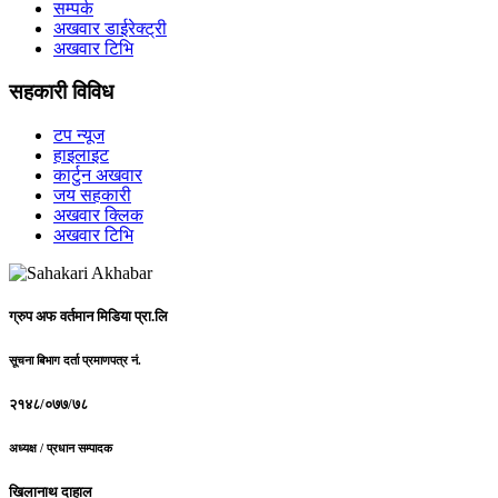
सम्पर्क
अखवार डाईरेक्ट्री
अखवार टिभि
सहकारी विविध
टप न्यूज
हाइलाइट
कार्टुन अखवार
जय सहकारी
अखवार क्लिक
अखवार टिभि
ग्रुप अफ वर्तमान मिडिया प्रा.लि
सूचना बिभाग दर्ता प्रमाणपत्र नं.
२१४८/०७७/७८
अध्यक्ष / प्रधान सम्पादक
खिलानाथ दाहाल