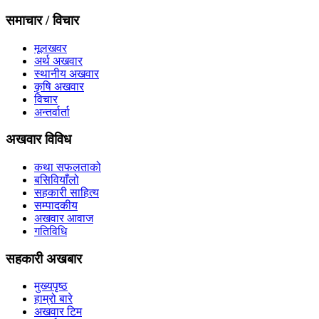
समाचार / विचार
मूलखवर
अर्थ अखवार
स्थानीय अखवार
कृषि अखवार
विचार
अन्तर्वार्ता
अखवार विविध
कथा सफलताको
बसिवियाँलो
सहकारी साहित्य
सम्पादकीय
अखवार आवाज
गतिविधि
सहकारी अखबार
मुख्यपृष्ठ
हाम्रो बारे
अखवार टिम