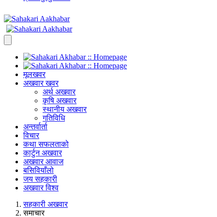
मूलखवर
अखवार खवर
अर्थ अखवार
कृषि अखवार
स्थानीय अखवार
गतिविधि
अन्तर्वार्ता
विचार
कथा सफलताको
कार्टुन अखवार
अखवार आवाज
बसिवियाँलो
जय सहकारी
अखवार विश्व
सहकारी अखवार
समाचार