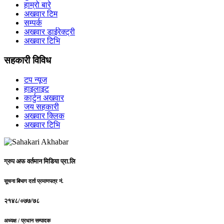
हाम्रो बारे
अखवार टिम
सम्पर्क
अखवार डाईरेक्ट्री
अखवार टिभि
सहकारी विविध
टप न्यूज
हाइलाइट
कार्टुन अखवार
जय सहकारी
अखवार क्लिक
अखवार टिभि
ग्रुप अफ वर्तमान मिडिया प्रा.लि
सूचना बिभाग दर्ता प्रमाणपत्र नं.
२१४८/०७७/७८
अध्यक्ष / प्रधान सम्पादक