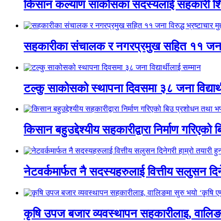
किसान कल्याण साकोसका सदस्यलाई सहकारी शिक
सहकारीका संचालक र नगरप्रमुख सहित ११ जना विरुद
टल्कु साकोसको स्थापना दिवसमा ३८ जना विद्यार्
किसान बहुउद्देश्यीय सहकारीद्वारा निर्माण गरिए
नेटवर्कमार्फत नै सदस्यहरुलाई वित्तीय सलुसन दिने
कृषि उपज बजार व्यवस्थापन सहकारीलाइ, वालिङमा स