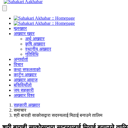
मूलखवर
अखवार खवर
अर्थ अखवार
कृषि अखवार
स्थानीय अखवार
गतिविधि
अन्तर्वार्ता
विचार
कथा सफलताको
कार्टुन अखवार
अखवार आवाज
बसिवियाँलो
जय सहकारी
अखवार विश्व
सहकारी अखवार
समाचार
श्री बाराही साकोसद्वारा सदस्यलाई मिठाई बनाउने तालिम
श्री बाराही साकोसद्वारा सदस्यलाई मिठाई बनाउने ताल