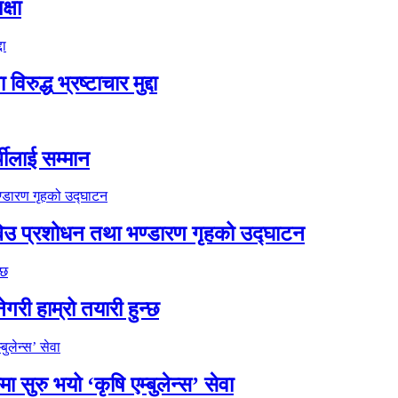
्षा
्ध भ्रष्टाचार मुद्दा
थीलाई सम्मान
को बिउ प्रशोधन तथा भण्डारण गृहको उद्घाटन
गरी हाम्रो तयारी हुन्छ
ुरु भयो ‘कृषि एम्बुलेन्स’ सेवा