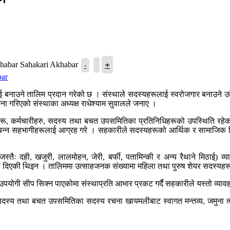
+
-
Sahakari Akhabar
ाउने तालिम प्रदान गरेको छ । संस्थाले सदस्यहरूलाई स्वरोजगार बनाउने उद्दे
ा गरिएको संस्थाका अध्यक्ष राधेश्याम सुवालले जनाए ।
ू, कर्मचारीहरु, सदस्य तथा बचत उपसमितिका प्रतिनिधिहरूको उपस्थिति रहेको 
भर बन्न सहभागीहरूलाई आग्रह गरे । सहकारीले सदस्यहरूको आर्थिक र सामाजिक
स्तैः दही, खजुरी, लालमोहन, जेरी, बर्फी, पतामिन्की र अन्य रैथाने मिठाई) व
ले दिएकी थिइन । तालिममा उत्साहजनक संख्यामा महिला तथा पुरुष शेयर सदस्यह
मै उपयोगी सीप सिक्न पाएकोमा संस्थाप्रति आभार प्रकट गर्दै सहकारीले यस्तो व
ा सदस्य तथा बचत उपसमितिका सदस्य रचना खायमलीबाट स्वागत मन्तव्य, जमुना त्