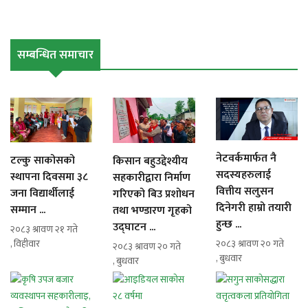
सम्बन्धित समाचार
नेटवर्कमार्फत नै
टल्कु साकोसको
किसान बहुउद्देश्यीय
सदस्यहरुलाई
स्थापना दिवसमा ३८
सहकारीद्वारा निर्माण
वित्तीय सलुसन
जना विद्यार्थीलाई
गरिएको बिउ प्रशोधन
दिनेगरी हाम्रो तयारी
सम्मान ...
तथा भण्डारण गृहको
हुन्छ ...
उद्घाटन ...
२०८३ श्रावण २१ गते
, विहीवार
२०८३ श्रावण २० गते
२०८३ श्रावण २० गते
, बुधवार
, बुधवार