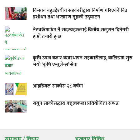
किसान बहुउद्देश्यीय सहकारीद्वारा निर्माण गरिएको बिउ
प्रशोधन तथा भण्डारण गृहको उद्घाटन
नेटवर्कमार्फत नै सदस्यहरुलाई वित्तीय सलुसन दिनेगरी
हाम्रो तयारी हुन्छ
कृषि उपज बजार व्यवस्थापन सहकारीलाइ, वालिङमा सुरु
भयो ‘कृषि एम्बुलेन्स’ सेवा
आइडियल साकोस २८ वर्षमा
सगुन साकोसद्धारा वत्तृत्वकला प्रतियोगिता सम्पन्न
समाचार / विचार
अखवार विविध