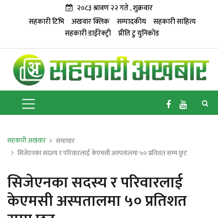
२०८३ श्रावण २२ गते , शुक्रवार
सहकारी टिभि
अखवार क्लिक
सम्पादकीय
सहकारी साहित्य
सहकारी डाईरेक्ट्री
प्रीति टु युनिकोड
सहकारी अखवार
समाचार
सिजेएनका सदस्य र परिवारलाई केएमसी अस्पतालमा ५० प्रतिशत सम्म छुट
सिजेएनका सदस्य र परिवारलाई
केएमसी अस्पतालमा ५० प्रतिशत