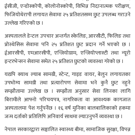
ईसीजी, एन्डोस्कोपी, कोलोनोस्कोपी, विभिन्न निदानात्मक परीक्षण,
फिजियोथेरापी लगायत सेवामा २५ प्रतिशतसम्म छुट उपलब्ध गराउने
उल्लेख गरिएको छ ।
अस्पतालले डेन्टल उपचार अन्तर्गत स्केलिङ, आरसीटी, फिलिङ तथा
प्रोस्थेसिस सेवामा पनि २५ प्रतिशत छुट प्रदान गर्ने भएको छ ।
ईआरसीपी, एमआरसीपी, एन्जियोग्राम, एन्जियोप्लास्टी तथा न्यूरो
इन्टरभेन्सन सेवामा समेत २५ प्रतिशत छुटको व्यवस्था गरेको छ ।
यद्यपि क्याथ ल्याब सामग्री, स्टेन्ट, गाइड वायर, बेलुन लगायतका
उपभोग्य सामग्री तथा प्रत्यारोपण सेवामा भने कुनै छुट नहुने
सम्झौतामा उल्लेख छ । सम्झौता अनुसार सेवा लिनका लागि
बिरामीले आफ्नो परिचयपत्र, नागरिकता वा आवश्यक कागजात
अस्पतालमा पेश गर्नुपर्नेछ । १६ वर्ष मुनिका बालबालिकाको हकमा
जन्म दर्ताको प्रतिलिपि अनिवार्य साथमा ल्याउनुपर्ने व्यवस्था छ ।
नेपाल सरकारद्वारा सञ्चालित स्वास्थ्य बीमा, सामाजिक सुरक्षा, विपन्न