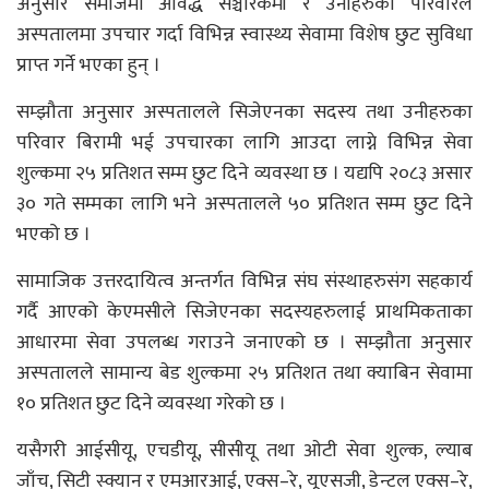
अनुसार समाजमा आवद्ध सञ्चारकर्मी र उनीहरुका परिवारले
अस्पतालमा उपचार गर्दा विभिन्न स्वास्थ्य सेवामा विशेष छुट सुविधा
प्राप्त गर्ने भएका हुन् ।
सम्झौता अनुसार अस्पतालले सिजेएनका सदस्य तथा उनीहरुका
परिवार बिरामी भई उपचारका लागि आउदा लाग्ने विभिन्न सेवा
शुल्कमा २५ प्रतिशत सम्म छुट दिने व्यवस्था छ । यद्यपि २०८३ असार
३० गते सम्मका लागि भने अस्पतालले ५० प्रतिशत सम्म छुट दिने
भएको छ ।
सामाजिक उत्तरदायित्व अन्तर्गत विभिन्न संघ संस्थाहरुसंग सहकार्य
गर्दै आएको केएमसीले सिजेएनका सदस्यहरुलाई प्राथमिकताका
आधारमा सेवा उपलब्ध गराउने जनाएको छ । सम्झौता अनुसार
अस्पतालले सामान्य बेड शुल्कमा २५ प्रतिशत तथा क्याबिन सेवामा
१० प्रतिशत छुट दिने व्यवस्था गरेको छ ।
यसैगरी आईसीयू, एचडीयू, सीसीयू तथा ओटी सेवा शुल्क, ल्याब
जाँच, सिटी स्क्यान र एमआरआई, एक्स–रे, यूएसजी, डेन्टल एक्स–रे,