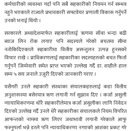
कर्मचारीको व्यवस्था गर्दा पनि सबै सहकारीको नियमन गर्न सम्भव
नहुने भएकाले राज्यले प्रभावकारी सफ्टवेयर प्रणाली विकास गर्नुपर्ने
उनको भनाई थियो ।
सरकारले अध्यादेशमार्फत सहकारीलाई ऋणमा साँवा भन्दा बढी
ब्याज लिन रोक लगाए पनि सदस्यले गरेको बचतमा सीमा
नतोकिदिएकाले सहकारीमा वित्तीय असन्तुलन उत्पन्न हुनसक्ने
विचार राखे । प्राधिकरणलाई सहकारीका सदस्यहरुको बचत फिर्ता
गर्नुपर्ने जिम्मेवारी समेत प्राप्त भएको उल्लेख गर्दै डा. शाहीले हाल
सम्म ५ सय जनाले उजुरी दिएको जानकारी गराए ।
यसैगरी उनले सहकारी संस्थाका संचालकहरुलाई कडा वित्तीय
अनुशासनमा बसेरमात्र ऋण लगानी गर्न सुझाव दिए । कर्जा असुली
न्यायाधिकरणमा थोरै सहकारीलेमात्र कर्जा असुलीका लागि निवेदन
दिएको उल्लेख गर्दै उनले धेरै सहकारीका संचालकले नियम विपरित
आफन्तको नाममा ऋण लिएर जथाभावी लगानी गरेकाले आफू
फस्नुपर्ला भन्ने डरले पनि न्यायाधिकरणा नगएको आशंका प्रकट गरे