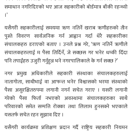
समाधान नगरिदिएको भए आज सहकारीको बोर्डमात्र बाँकी रहन्थ्यो
।’
यसैगरी सहकारीलाई समयमा ऋण नतिर्ने खराब ऋणीहरुको तीन
पुस्ते विवरण सार्वजनिक गर्न आह्वान गर्दा धेरै सहकारीका
संचालकहरु डराएको बताए । उनले प्रश्न गरे, ‘ऋण नतिर्ने ऋणीले
संचालकहरुलाई म पैसा तिर्दिनँ, जे सक्छस गर भनेर धम्की दिँदा
पनि तपाईंहरु उजुरी गर्नुहुन्न भने नगरपालिकाले के गर्न सक्छ ?’
नगर प्रमुख अधिकारीले सहकारी संस्थाका संचालकहरुलाई
नातागोता, साथीभाई वा आफन्त भनेर विश्वासको भरमा संस्थाको
पैसा असुरक्षितरुपमा लगानी नगर्न सचेत गराए । यसरी लगानी
गरेको पैसा फिर्ता नभएको अवस्थामा संचालकहरुका साथै
परिवारको समेत सम्पत्ति रोक्का तथा लिलाम हुनसक्ने भएकाले
यसतर्फ सचेत रहन सुझाव दिए ।
यसैगरी कार्यक्रमा प्रशिक्षण प्रदान गर्दै राष्ट्रिय सहकारी नियमन