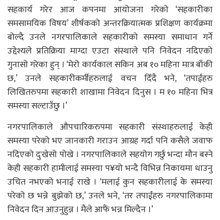
सहकार्य गरेर आज कपनमा आयोजना गरेको ‘सहकारीका
समसामयिक विषय’ शीर्षकको अन्तरक्रियात्मक प्रशिक्षण कार्यक्रमा
बोल्दै उनले नगरपालिकाले सहकारीको समस्या समाधान गर्ने
उद्देश्यले प्रतिक्रिया माग्दा एउटा संस्थाले पनि निवेदन नदिएको
गुनासो गरेका हुन् । ‘मेरो कार्यकाल सकिन अब १० महिना मात्र बाँकी
छ,’ उनले सहकारीकर्मीहरुलाई वचन दिँदै भने, ‘तपाईंहरु
लिखितरुपमा सहकारी शाखामा निवेदन दिनुस । म १० महिना भित्र
समस्या सल्टाउँछु ।’
नगरपालिकाले औपचारिकरुपमा सहकारी संस्थाहरुलाई केही
समस्या परेको भए जानकारी गराउन आग्रह गर्दा पनि कसैले जवाफ
नदिएको दुःखेसो पोखे । नगरपालिकाले सहयोग गर्छु भन्दा मौन बस्ने
केही सहकारी हामीलाई समस्या प¥यो भन्दै विभिन्न निकायमा धाउनु
उचित नभएको भनाई राखे । ‘मलाई कुन सहकारीलाई के समस्या
परेको छ भन्ने बुझेको छ,’ उनले भने, ‘तर तपाईंहरु नगरपालिकामा
निवेदन दिन आउनुहुन्न । मैले आफैं भन्न मिल्दैन ।’