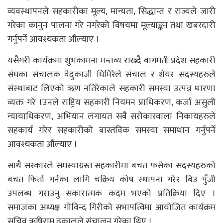
व्यवस्थापनले सहकारीका मूल्य, मान्यता, सिद्धान्त र राज्यले जारी
गरेका कानुन पालना गरे नगरेको विषयमा मूल्याङ्कन तथा खबरदारी
गर्नुपर्ने आवश्यकता औंल्याए ।
यसैगरी कार्यक्रमा शुभकामना मन्तव्य राख्दै बागमती प्रदेश सहकारी
संघका संचालक वेदुकाजी घिमिरेले संचाल र शेयर सदस्यहरुले
संस्थाबाट लिएको ऋण नतिरेकाले सहकारी समस्या उत्पन्न धारणा
व्यक्त गरे ।उनले राष्ट्रिय सहकारी नियमन प्राधिकरण, कर्जा असुली
न्यायाधिकरण, अभियान लगायत सबै सरोकारवाला निकायहरुले
सहकार्य गरेर सहकारीको बास्तविक समस्या समाधान गर्नुपर्ने
आवश्यकता औंल्याए ।
साथै सरकारले समस्याग्रस्त सहकारीमा बचत फसेका सदस्यहरुको
बचत फिर्ता गर्नका लागि चक्रिय कोष स्थापना गरेर बिउ पुँजी
उपलब्ध गराउनु सकारात्मक कदम भएको प्रतिक्रिया दिए ।
समाजका अध्यक्ष गोविन्द गिरीको सभापत्विमा आयोजित कार्यक्रम
सचिव ऋषिराम ढकालले संचालन गरेका थिए ।