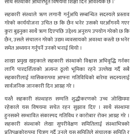
साथै संस्थाको आधारभूत विषयमा शिक्षा दिन आवश्यक छ ।’
सहकारी संस्थाले ऋण लगानी गर्नुअघि सम्बन्धित सदस्यले प्रस्ताव
गरेको कार्ययोजना उचित छ कि छैन भनेर उसको घरआँगनमै गएर
कुरा बुझ्नुका साथै ऋण दिएपछि उद्देश्य अनुरुप उपयोग गरेको छ कि
छैन, उसले संचालन गरेको उद्यम व्यवसायको अवस्था कस्तो छ भनेर
समेत अध्ययन गर्नुपर्ने उनको भनाई थियो ।
शाखा प्रमुख खड्काले सहकारी संस्थाको विश्वास अभिवृद्धि गर्नका
लागि पारदर्शिताको अत्यन्त ठूलो भूमिका रहने उल्लेख गर्दै सबै
सहकारीलाई मासिकरुपमा आफ्ना गतिविधिको बारेमा सदस्यलाई
सार्वजनिक जानकारी दिन आग्रह गरे ।
यस्तै सहकारी संस्थाहरु सम्पत्ति शुद्धीकरणको उच्च जोखिममा
रहेकाले यस विषयमा सचेत रहन सुझाव दिए । साथै संस्थामा
हुनसक्ने सम्भावित संकास्पद गतिविध र कारोबार रोक्न आग्रह गरे ।
सहकारी संस्थाको लेखा सुपरीवेक्षण समितिलाई संस्थाभित्रको
प्रतिपक्षकोरुपमा चित्रण गर्दै उनले यस समितिले संचालक समिति र