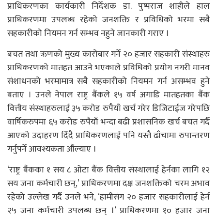
प्राधिकरणका कार्यकारी निर्देशक डा. पुष्पराज शाहीले हाल
प्राधिकरणमा उपलब्ध रहेको जनशक्ति र प्रविधिको भरमा सबै
सहकारीको नियमन गर्न सम्भव नहुने जानकारी गराए ।
बचत तथा ऋणको मुख्य कारोबार गर्ने २० हजार सहकारी संस्थाहरु
प्राधिकरणको मातहत आउने भएकाले प्रविधिको प्रयोग नगरी मानव
संशाधनको भरमामात्र सबै सहकारीको नियमन गर्न असम्भव हुने
बताए । उनले नेपाल राष्ट्र बैंकले १५ वर्ष अगाडि मातहतका बैंक
वित्तीय संस्थाहरुलाई ३५ करोड रुपैयाँ खर्च गरेर डिजिटाईज गरेपछि
वार्षिकरुपमा ६५ करोड रुपैयाँ भन्दा बढी प्रशासनिक खर्च बचत गर्दै
आएको उदाहरण दिँदै प्राधिकरणलाई पनि यस्तै ढाँचामा रुपान्तरण
गर्नुपर्ने आवश्यकता औंल्याए ।
‘राष्ट्र बैंकका १ सय ८ ओटा बैंक वित्तीय संस्थालाई हेर्नका लागि १२
सय जना कर्मचारी छन्,’ प्राधिकरणमा दक्ष जनशक्तिको चरम अभाव
रहेको उल्लेख गर्दै उनले भने, ‘हामीसंग २० हजार सहकारीलाई हेर्न
२५ जना कर्मचारी उपलब्ध छन् ।’ प्राधिकरणमा १० हजार जना