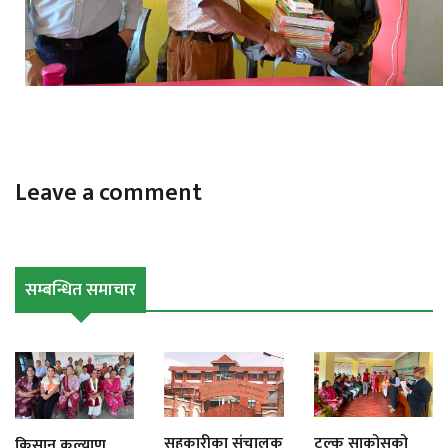
Leave a comment
सम्बन्धित समाचार
सहकारीका संचालक
टल्कु साकोसको
किसान कल्याण