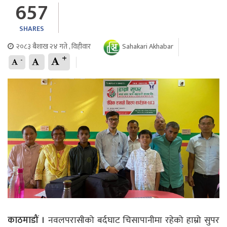
657
SHARES
२०८३ बैशाख २४ गते , विहीवार
Sahakari Akhabar
+
-
काठमाडौं ।
नवलपरासीको बर्दघाट चिसापानीमा रहेको हाम्रो सुपर