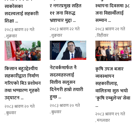
र नगरप्रमुख सहित
स्थापना दिवसमा ३८
साकोसका
११ जना विरुद्ध
जना विद्यार्थीलाई
सदस्यलाई सहकारी
भ्रष्टाचार मुद्दा ...
सम्मान ...
शिक्षा ...
२०८३ श्रावण २२ गते
२०८३ श्रावण २१ गते
२०८३ श्रावण २२ गते
, शुक्रवार
, विहीवार
, शुक्रवार
नेटवर्कमार्फत नै
किसान बहुउद्देश्यीय
कृषि उपज बजार
सदस्यहरुलाई
सहकारीद्वारा निर्माण
व्यवस्थापन
वित्तीय सलुसन
गरिएको बिउ प्रशोधन
सहकारीलाइ,
दिनेगरी हाम्रो तयारी
तथा भण्डारण गृहको
वालिङमा सुरु भयो
हुन्छ ...
उद्घाटन ...
‘कृषि एम्बुलेन्स’ सेवा
...
२०८३ श्रावण २० गते
२०८३ श्रावण २० गते
, बुधवार
, बुधवार
२०८३ श्रावण १९ गते
, मंगलवार