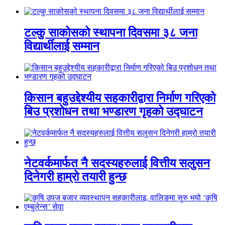
टल्कु साकोसको स्थापना दिवसमा ३८ जना
विद्यार्थीलाई सम्मान
किसान बहुउद्देश्यीय सहकारीद्वारा निर्माण गरिएको
बिउ प्रशोधन तथा भण्डारण गृहको उद्घाटन
नेटवर्कमार्फत नै सदस्यहरुलाई वित्तीय सलुसन
दिनेगरी हाम्रो तयारी हुन्छ