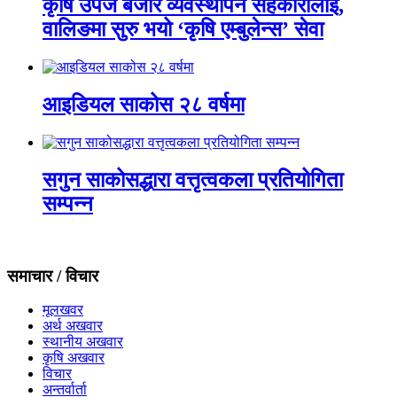
कृषि उपज बजार व्यवस्थापन सहकारीलाइ,
वालिङमा सुरु भयो ‘कृषि एम्बुलेन्स’ सेवा
आइडियल साकोस २८ वर्षमा
सगुन साकोसद्धारा वत्तृत्वकला प्रतियोगिता
सम्पन्न
समाचार / विचार
मूलखवर
अर्थ अखवार
स्थानीय अखवार
कृषि अखवार
विचार
अन्तर्वार्ता