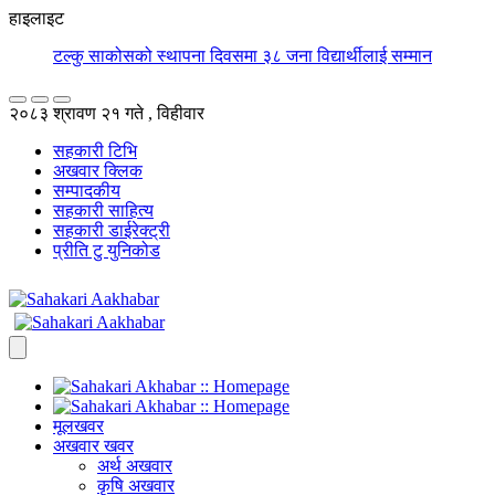
हाइलाइट
क
२०८३ श्रावण २१ गते , विहीवार
सहकारी टिभि
अखवार क्लिक
सम्पादकीय
सहकारी साहित्य
सहकारी डाईरेक्ट्री
प्रीति टु युनिकोड
मूलखवर
अखवार खवर
अर्थ अखवार
कृषि अखवार