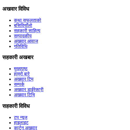
अखवार विविध
कथा सफलताको
बसिवियाँलो
सहकारी साहित्य
सम्पादकीय
अखवार आवाज
गतिविधि
सहकारी अखबार
मुख्यपृष्ठ
हाम्रो बारे
अखवार टिम
सम्पर्क
अखवार डाईरेक्ट्री
अखवार टिभि
सहकारी विविध
टप न्यूज
हाइलाइट
कार्टुन अखवार