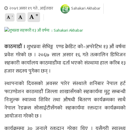
२०७९ असार १९ गते , आईतवार
Sahakari Akhabar
+
-
काठमाडौं ।
शुभप्रवा सेभिङ्ग एण्ड क्रेडिट को–अपरेटिभ १३ औं वर्षमा
प्रवेश गरेको छ । २०६७ साल असार १६ गते तत्कालिन डिभिजन
सहकारी कार्यालय काठमाडौंमा दर्ता भएको संस्थामा हाल करिब १३
हजार सदस्य पुगेका छन् ।
स्थापनाको दिवसको अवसर पारेर संस्थाले शनिबार नेपाल हर्ट
फाउण्डेशन काठमाडौं जिल्ला शाखासँगको सहकार्यमा मुटु सम्बन्धी
निःशुल्क स्वास्थ्य शिविर तथा औषधी बितरण कार्यक्रमका साथै
नेपाल रेडक्रस सोसाईटीसँगको सहकार्यमा रक्तदान कार्यक्रमको
आयोजना गरेको छ ।
कार्यक्रममा ३० जनाले रक्तदान गरेका थिए । यसैगरी स्वास्थ्य