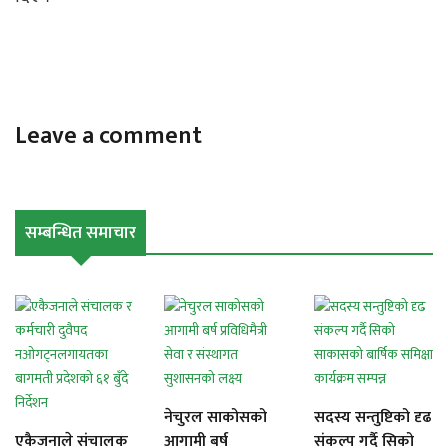
Leave a comment
सम्बन्धित समाचार
नेचुरल साकोसको
सदस्य सन्तुष्टिको दृढ
एकैजनाले संचालक
आगामी बर्ष
संकल्प गर्दै सिको