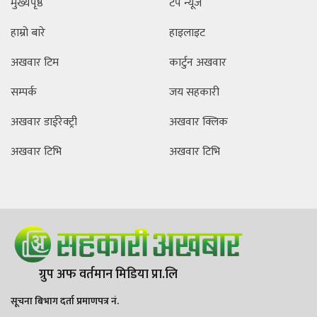
मुख्यपृष्ठ
टप न्यूज
हाम्रो बारे
हाइलाइट
अखवार टिम
कार्टुन अखवार
सम्पर्क
जय सहकारी
अखवार डाईरेक्ट्री
अखवार क्लिक
अखवार टिभि
अखवार टिभि
ग्रुप अफ वर्तमान मिडिया प्रा.लि
सूचना बिभाग दर्ता प्रमाणपत्र नं.