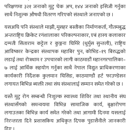
परिक्षणमा ३२१ जनाको मुटु चेक अप, १४४ जनाको इसिजी गर्नुका
साथै निशुल्क औषधी वितरण गरिएको संस्थाले जनाएको छ ।
यसअघि पनि संस्थाले माझी, मुसहर बस्तीका निर्माणकर्ता, गौतमबुद्ध
अन्तराष्ट्रिय क्रिकेट रगंशालाका परिकल्पनाकार, एबं हास्य कलाकार
दम्पती सिताराम कट्टेल र कुञ्जना घिमिरे (धुर्मुस सुन्तली), राष्ट्रिय
आविष्कार केन्द्रका संस्थापक महाबिर पुन, कोभिड–१९ बिरुद्धको
लडाई तथा रोत्रथाम र उपचारको लागी काठमाडौं महानगरपालिका–
७ लाई आर्थिक सहयोग गर्नुका साथै नेपाल विद्युत प्राधिकरणाका
कार्यकारी निर्देशक कुलमान घिसिङ, काठमाण्डौ हर्ट फाउण्डेसन
लगायत बिभिन्न ब्यक्ती तथा संघ संस्थालाई सम्मान समेत गरेको छ ।
यस्तै मुटु रोग सम्बन्धी निःशुल्क स्वास्थ्य शिविर तथा स्थानीय संघ
संस्थासँगको समन्वयमा विभिन्न सामाजिक कार्य, बृक्षारोपण
लगाउतका बिभिन्न कार्य समेत गरेको तथा आगामी दिनमा यसलाई
निरन्तरता दिने प्रशासकिय अधिकृत दिपक पुडासैनीले जानकारी
दिए ।