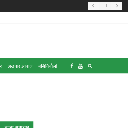
ार
अखवार आवाज
बसिवियाँलो
ताजा समाचार