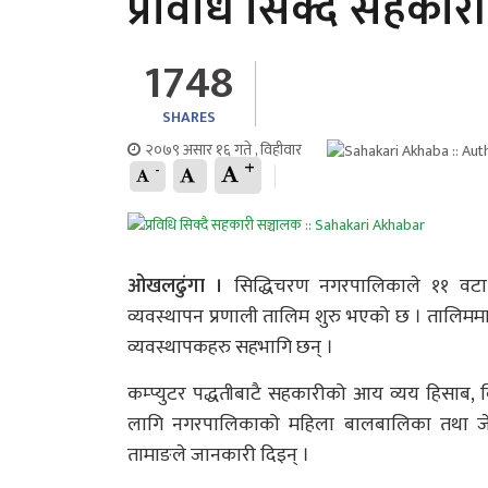
प्रविधि सिक्दै सहकार
1748
SHARES
२०७९ असार १६ गते , विहीवार
+
-
ओखलढुंगा ।
सिद्धिचरण नगरपालिकाले ११ वटा
व्यवस्थापन प्रणाली तालिम शुरु भएको छ । तालि
व्यवस्थापकहरु सहभागि छन् ।
कम्प्युटर पद्धतीबाटै सहकारीको आय व्यय हिसाब, वि
लागि नगरपालिकाको महिला बालबालिका तथा जेष
तामाङले जानकारी दिइन् ।