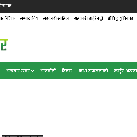
ी सम्पन्न
ार क्लिक
सम्पादकीय
सहकारी साहित्य
सहकारी डाईरेक्ट्री
प्रीति टु युनिकोड
अखवार खवर
अन्तर्वार्ता
विचार
कथा सफलताको
कार्टुन अखव