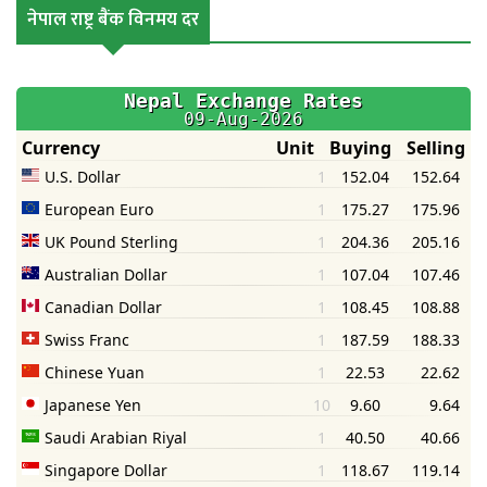
नेपाल राष्ट्र बैंक विनमय दर