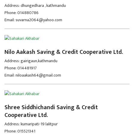
Address: dhungedhara , kathmandu
Phone: 014880786
Email: suvarna2064@yahoo.com
Nilo Aakash Saving & Credit Cooperative Ltd.
Address: gairigaun,kathmandu
Phone: 014481917
Email: niloaakash64@gmail.com
Shree Siddhichandi Saving & Credit
Cooperative Ltd.
Address: kumaripati-19 lalitpur
Phone: 015521341