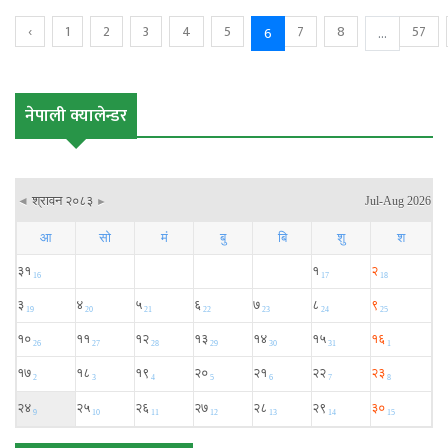
‹
1
2
3
4
5
7
8
57
6
...
नेपाली क्यालेन्डर