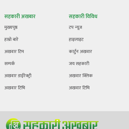
सहकारी अखबार
सहकारी विविध
मुख्यपृष्ठ
टप न्यूज
हाम्रो बारे
हाइलाइट
अखवार टिम
कार्टुन अखवार
सम्पर्क
जय सहकारी
अखवार डाईरेक्ट्री
अखवार क्लिक
अखवार टिभि
अखवार टिभि