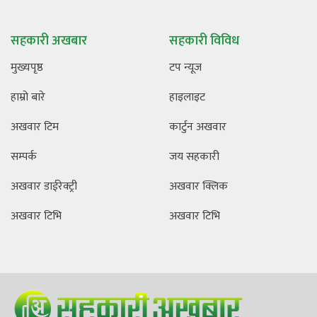
सहकारी अखबार
सहकारी विविध
मुख्यपृष्ठ
टप न्यूज
हाम्रो बारे
हाइलाइट
अखवार टिम
कार्टुन अखवार
सम्पर्क
जय सहकारी
अखवार डाईरेक्ट्री
अखवार क्लिक
अखवार टिभि
अखवार टिभि