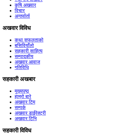
कृषि अखवार
विचार
अन्तर्वार्ता
अखवार विविध
कथा सफलताको
बसिवियाँलो
सहकारी साहित्य
सम्पादकीय
अखवार आवाज
गतिविधि
सहकारी अखबार
मुख्यपृष्ठ
हाम्रो बारे
अखवार टिम
सम्पर्क
अखवार डाईरेक्ट्री
अखवार टिभि
सहकारी विविध