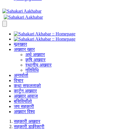
मूलखवर
अखवार खवर
अर्थ अखवार
कृषि अखवार
स्थानीय अखवार
गतिविधि
अन्तर्वार्ता
विचार
कथा सफलताको
कार्टुन अखवार
अखवार आवाज
बसिवियाँलो
जय सहकारी
अखवार विश्व
सहकारी अखवार
सहकारी डाईरेक्ट्री