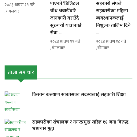
पाएको ‘डिजिटल
सहकारी संघले
२०८३ श्रावण १९ गते
ग्रोथ अवार्ड’बारे
सहकारीका महिला
, मंगलवार
जानकारी गराउँदै
ब्यवस्थापकलाई
सुरुगर्यो यात्राकार्ड
निशुल्क तालिम दिने
सेवा ...
...
२०८३ श्रावण १९ गते
२०८३ श्रावण १८ गते
, मंगलवार
, सोमवार
ताजा समाचार
किसान कल्याण साकोसका सदस्यलाई सहकारी शिक्षा
सहकारीका संचालक र नगरप्रमुख सहित ११ जना विरुद्ध
भ्रष्टाचार मुद्दा