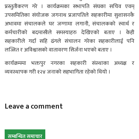
प्रस्तुतीकरण गरे । कार्यक्रमका सभापति संघका सचिव एवम्
उपसमितिका संयोजक जगनाथ प्रजापतिले सहकारीमा सुशासनकै
अभावमा संचालकले घर जग्गामा लगानी, संचालकको स्वार्थ र
कर्मचारीको बदमासीले समस्याहरु देखिएको बताए । केही
सहकारीले गर्दा सहि ढंगले संचालन गरेका सहकारीलाई पनि
लज्जित र अविश्वासको वातावरण सिर्जना भएको बताए ।
कार्यक्रममा भक्तपुर नगरका सहकारी संस्थाका अध्यक्ष र
व्यवस्थापक गरी १२४ जनाको सहभागिता रहेको थियो ।
Leave a comment
सम्बन्धित समाचार