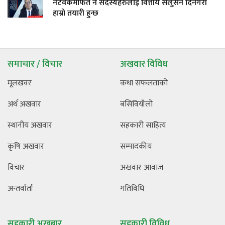
नेटवर्कमार्फत नै सदस्यहरुलाई वित्तीय सलुसन दिनेगरी
हाम्रो तयारी हुन्छ
समाचार / विचार
अखवार विविध
मूलखवर
कथा सफलताको
अर्थ अखवार
बसिवियाँलो
स्थानीय अखवार
सहकारी साहित्य
कृषि अखवार
सम्पादकीय
विचार
अखवार आवाज
अन्तर्वार्ता
गतिविधि
सहकारी अखबार
सहकारी विविध