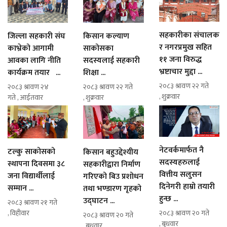
सहकारीका संचालक
जिल्ला सहकारी संघ
किसान कल्याण
र नगरप्रमुख सहित
काभ्रेको आगामी
साकोसका
११ जना विरुद्ध
आवका लागि नीति
सदस्यलाई सहकारी
भ्रष्टाचार मुद्दा ...
कार्यक्रम तयार ...
शिक्षा ...
२०८३ श्रावण २२ गते
२०८३ श्रावण २४
२०८३ श्रावण २२ गते
, शुक्रवार
गते , आईतवार
, शुक्रवार
नेटवर्कमार्फत नै
टल्कु साकोसको
किसान बहुउद्देश्यीय
सदस्यहरुलाई
स्थापना दिवसमा ३८
सहकारीद्वारा निर्माण
वित्तीय सलुसन
जना विद्यार्थीलाई
गरिएको बिउ प्रशोधन
दिनेगरी हाम्रो तयारी
सम्मान ...
तथा भण्डारण गृहको
हुन्छ ...
उद्घाटन ...
२०८३ श्रावण २१ गते
, विहीवार
२०८३ श्रावण २० गते
२०८३ श्रावण २० गते
, बुधवार
, बुधवार