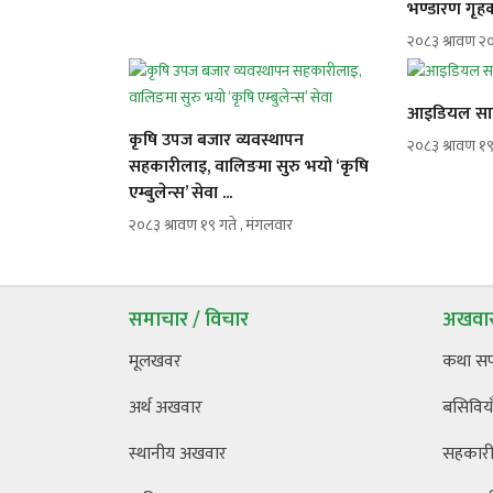
भण्डारण गृहक
२०८३ श्रावण २०
आइडियल साको
कृषि उपज बजार व्यवस्थापन
२०८३ श्रावण १९
सहकारीलाइ, वालिङमा सुरु भयो ‘कृषि
एम्बुलेन्स’ सेवा ...
२०८३ श्रावण १९ गते , मंगलवार
समाचार / विचार
अखवार
मूलखवर
कथा स
अर्थ अखवार
बसिविया
स्थानीय अखवार
सहकारी 