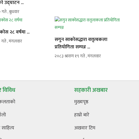
ो उद्घाटन ...
 गते , बुधवार
स २८ वर्षमा ...
सगुन साकोसद्धारा वत्तृत्वकला
 गते , मंगलवार
प्रतियोगिता सम्पन्न ...
२०८३ श्रावण १९ गते , मंगलवार
 विविध
सहकारी अखबार
फलताको
मुख्यपृष्ठ
ँलो
हाम्रो बारे
साहित्य
अखवार टिम