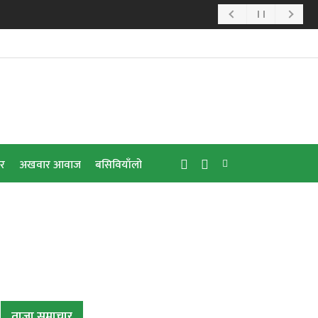
ार
अखवार आवाज
बसिवियाँलो
ताजा समाचार