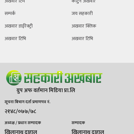
अखवार टिम
कार्टुन अखवार
सम्पर्क
जय सहकारी
अखवार डाईरेक्ट्री
अखवार क्लिक
अखवार टिभि
अखवार टिभि
ग्रुप अफ वर्तमान मिडिया प्रा.लि
सूचना बिभाग दर्ता प्रमाणपत्र नं.
२१४८/०७७/७८
अध्यक्ष / प्रधान सम्पादक
सम्पादक
खिलानाथ दाहाल
खिलानाथ दाहाल