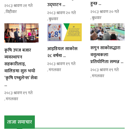
हुन्छ ...
उद्घाटन ...
२०८३ श्रावण २१ गते
, विहीवार
२०८३ श्रावण २० गते
२०८३ श्रावण २० गते
, बुधवार
, बुधवार
सगुन साकोसद्धारा
आइडियल साकोस
कृषि उपज बजार
वत्तृत्वकला
२८ वर्षमा ...
व्यवस्थापन
प्रतियोगिता सम्पन्न ...
सहकारीलाइ,
२०८३ श्रावण १९ गते
, मंगलवार
२०८३ श्रावण १९ गते
वालिङमा सुरु भयो
, मंगलवार
‘कृषि एम्बुलेन्स’ सेवा
...
२०८३ श्रावण १९ गते
, मंगलवार
ताजा समाचार