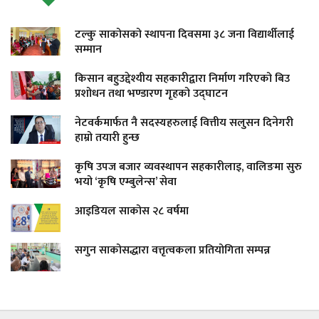
टल्कु साकोसको स्थापना दिवसमा ३८ जना विद्यार्थीलाई
सम्मान
किसान बहुउद्देश्यीय सहकारीद्वारा निर्माण गरिएको बिउ
प्रशोधन तथा भण्डारण गृहको उद्घाटन
नेटवर्कमार्फत नै सदस्यहरुलाई वित्तीय सलुसन दिनेगरी
हाम्रो तयारी हुन्छ
कृषि उपज बजार व्यवस्थापन सहकारीलाइ, वालिङमा सुरु
भयो ‘कृषि एम्बुलेन्स’ सेवा
आइडियल साकोस २८ वर्षमा
सगुन साकोसद्धारा वत्तृत्वकला प्रतियोगिता सम्पन्न