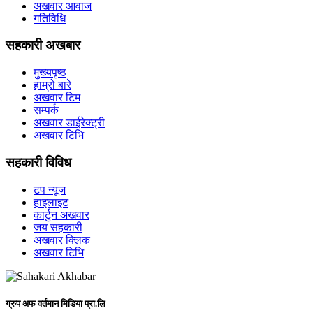
अखवार आवाज
गतिविधि
सहकारी अखबार
मुख्यपृष्ठ
हाम्रो बारे
अखवार टिम
सम्पर्क
अखवार डाईरेक्ट्री
अखवार टिभि
सहकारी विविध
टप न्यूज
हाइलाइट
कार्टुन अखवार
जय सहकारी
अखवार क्लिक
अखवार टिभि
ग्रुप अफ वर्तमान मिडिया प्रा.लि