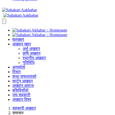
मूलखवर
अखवार खवर
अर्थ अखवार
कृषि अखवार
स्थानीय अखवार
गतिविधि
अन्तर्वार्ता
विचार
कथा सफलताको
कार्टुन अखवार
अखवार आवाज
बसिवियाँलो
जय सहकारी
अखवार विश्व
सहकारी अखवार
समाचार