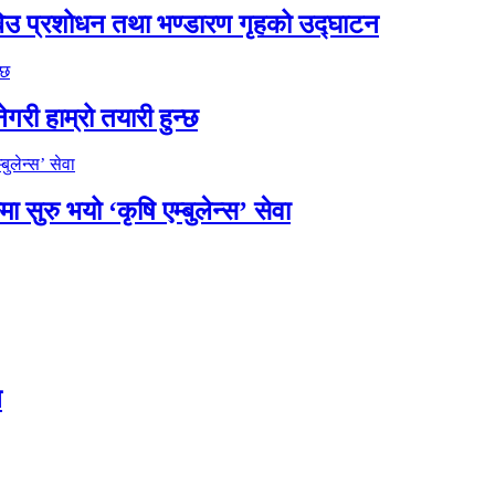
को बिउ प्रशोधन तथा भण्डारण गृहको उद्घाटन
गरी हाम्रो तयारी हुन्छ
ुरु भयो ‘कृषि एम्बुलेन्स’ सेवा
न