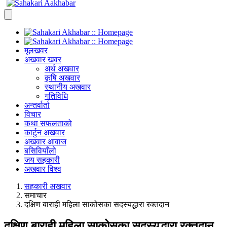
मूलखवर
अखवार खवर
अर्थ अखवार
कृषि अखवार
स्थानीय अखवार
गतिविधि
अन्तर्वार्ता
विचार
कथा सफलताको
कार्टुन अखवार
अखवार आवाज
बसिवियाँलो
जय सहकारी
अखवार विश्व
सहकारी अखवार
समाचार
दक्षिण बाराही महिला साकोसका सदस्यद्धारा रक्तदान
दक्षिण बाराही महिला साकोसका सदस्यद्धारा रक्तदान