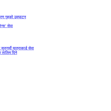
डारण गृहको उद्घाटन
न्स’ सेवा
रुगर्यो यात्राकार्ड सेवा
 तालिम दिने