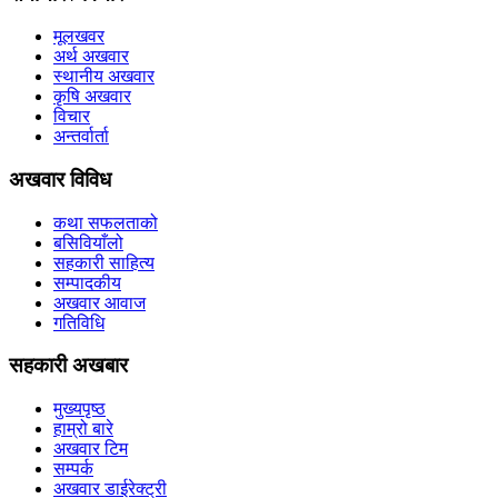
मूलखवर
अर्थ अखवार
स्थानीय अखवार
कृषि अखवार
विचार
अन्तर्वार्ता
अखवार विविध
कथा सफलताको
बसिवियाँलो
सहकारी साहित्य
सम्पादकीय
अखवार आवाज
गतिविधि
सहकारी अखबार
मुख्यपृष्ठ
हाम्रो बारे
अखवार टिम
सम्पर्क
अखवार डाईरेक्ट्री