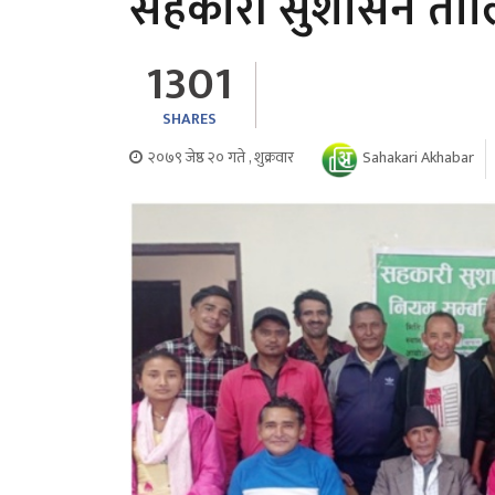
सहकारी सुशासन तालि
1301
SHARES
२०७९ जेष्ठ २० गते , शुक्रवार
Sahakari Akhabar