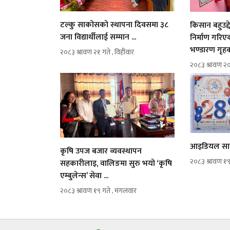
टल्कु साकोसको स्थापना दिवसमा ३८
किसान बहुउद्द
जना विद्यार्थीलाई सम्मान ...
निर्माण गरिए
भण्डारण गृहक
२०८३ श्रावण २१ गते , विहीवार
२०८३ श्रावण २०
आइडियल साको
कृषि उपज बजार व्यवस्थापन
२०८३ श्रावण १९
सहकारीलाइ, वालिङमा सुरु भयो ‘कृषि
एम्बुलेन्स’ सेवा ...
२०८३ श्रावण १९ गते , मंगलवार