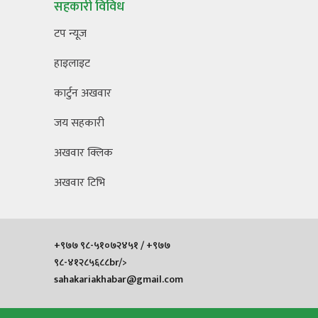
सहकारी विविध
टप न्यूज
हाइलाइट
कार्टुन अखवार
जय सहकारी
अखवार क्लिक
अखवार टिभि
+९७७ ९८-५१०७२४५१ / +९७७
९८-४१२८५६८८br/>
sahakariakhabar@gmail.com