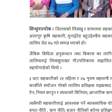
सिन्धुपाल्चोक ।
जिल्लाको लिसंखु र वाफलमा सहकारी
अत्तरपुर कृषि सहकारी, युनाईटेड बहुउद्देश्यीय स
तालिम जेठ १७ गते सम्पन्न भएको हो।
जैबिक बिधिता अनुसन्धान तथा बिकास का लागि स
तालिमलाई लिसंखुपाखर गाँउपलिकामा सञ्चालि
सहयोगरहेको थियो ।
३ वटा सहकारीको २१ महिला र २७ पुरुष सहभागी रहेक
कार्कीले संयोजन गरेको लालिम प्रशिक्षक यज्ञप्रस
ऐन, नियम कानुन र संस्थाको बिनियम, आन्तारिक 
त्यसैगरी सहकारीलाई आवश्यक पर्ने ब्याबसायिक य
बचत नीति , ऋण नीति, बजार नीतिको बारेमा प्रशि