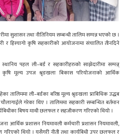
मा सुशासन तथा नीतिनियम सम्बन्धी तालिम सम्पन्न भएको छ ।
हकारी र ह्रिस्यागो कृषि सहकारीको आयोजनामा संचालित तीनदिने
्थानिय पहल ली–बर्ड र सहकारीहरुको साझेदारीमा सम्पन्न्
त कृषि मूल्य उपज श्रृङखला बिकास परियोजनाको आर्थिक
ा तालिममा ली–बर्डका बरिष्ठ मूल्य श्रृङखला प्राबिधिक उद्धब
ाद चौलागाईले गरेका थिए । तालिममा सहकारी सम्बन्धित बर्तमान
कार्यबिधीका बिषय माथी छलफल र सहजीकरण गरिएको थियो ।
ोजना आर्थिक प्रशासन नियमावली कर्मचारी प्रशासन नियमावली,
क्षण गरिएको थियो । यसैगरी नीती तथा कार्यबिधी उपर छलफल र