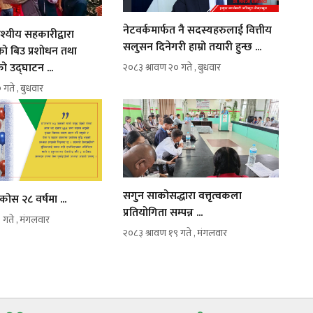
नेटवर्कमार्फत नै सदस्यहरुलाई वित्तीय
ेश्यीय सहकारीद्वारा
सलुसन दिनेगरी हाम्रो तयारी हुन्छ ...
को बिउ प्रशोधन तथा
ो उद्घाटन ...
२०८३ श्रावण २० गते , बुधवार
 गते , बुधवार
सगुन साकोसद्धारा वत्तृत्वकला
स २८ वर्षमा ...
प्रतियोगिता सम्पन्न ...
 गते , मंगलवार
२०८३ श्रावण १९ गते , मंगलवार