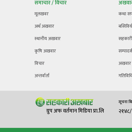
समाचार / विचार
अखवार
मूलखवर
कथा स
अर्थ अखवार
बसिविया
स्थानीय अखवार
सहकारी 
कृषि अखवार
सम्पाद
विचार
अखवार
अन्तर्वार्ता
गतिविध
सूचना बिभ
ग्रुप अफ वर्तमान मिडिया प्रा.लि
२१४८