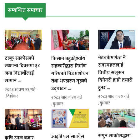
सम्बन्धित समाचार
नेटवर्कमार्फत नै
टल्कु साकोसको
किसान बहुउद्देश्यीय
सदस्यहरुलाई
स्थापना दिवसमा ३८
सहकारीद्वारा निर्माण
वित्तीय सलुसन
जना विद्यार्थीलाई
गरिएको बिउ प्रशोधन
दिनेगरी हाम्रो तयारी
सम्मान ...
तथा भण्डारण गृहको
हुन्छ ...
उद्घाटन ...
२०८३ श्रावण २१ गते
, विहीवार
२०८३ श्रावण २० गते
२०८३ श्रावण २० गते
, बुधवार
, बुधवार
सगुन साकोसद्धारा
आइडियल साकोस
कृषि उपज बजार