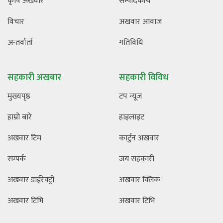
कृषि अखवार
सम्पादकीय
विचार
अखवार आवाज
अन्तर्वार्ता
गतिविधि
सहकारी अखबार
सहकारी विविध
मुख्यपृष्ठ
टप न्यूज
हाम्रो बारे
हाइलाइट
अखवार टिम
कार्टुन अखवार
सम्पर्क
जय सहकारी
अखवार डाईरेक्ट्री
अखवार क्लिक
अखवार टिभि
अखवार टिभि