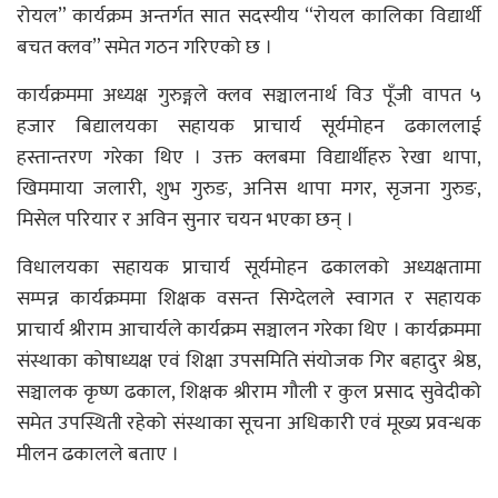
रोयल” कार्यक्रम अन्तर्गत सात सदस्यीय “रोयल कालिका विद्यार्थी
बचत क्लव” समेत गठन गरिएको छ ।
कार्यक्रममा अध्यक्ष गुरुङ्गले क्लव सञ्चालनार्थ विउ पूँजी वापत ५
हजार बिद्यालयका सहायक प्राचार्य सूर्यमोहन ढकाललाई
हस्तान्तरण गरेका थिए । उक्त क्लबमा विद्यार्थीहरु रेखा थापा,
खिममाया जलारी, शुभ गुरुङ, अनिस थापा मगर, सृजना गुरुङ,
मिसेल परियार र अविन सुनार चयन भएका छन् ।
विधालयका सहायक प्राचार्य सूर्यमोहन ढकालको अध्यक्षतामा
सम्पन्न कार्यक्रममा शिक्षक वसन्त सिग्देलले स्वागत र सहायक
प्राचार्य श्रीराम आचार्यले कार्यक्रम सञ्चालन गरेका थिए । कार्यक्रममा
संस्थाका कोषाध्यक्ष एवं शिक्षा उपसमिति संयोजक गिर बहादुर श्रेष्ठ,
सञ्चालक कृष्ण ढकाल, शिक्षक श्रीराम गौली र कुल प्रसाद सुवेदीको
समेत उपस्थिती रहेको संस्थाका सूचना अधिकारी एवं मूख्य प्रवन्धक
मीलन ढकालले बताए ।