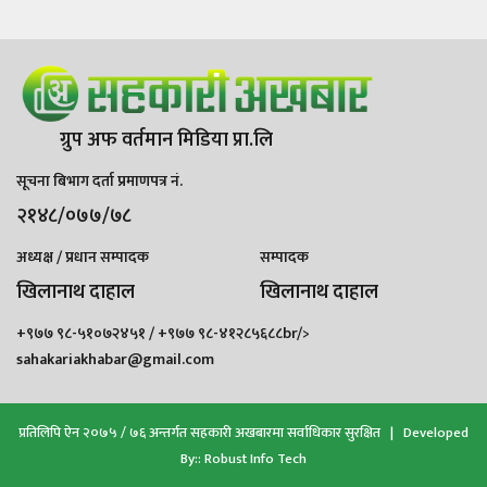
ग्रुप अफ वर्तमान मिडिया प्रा.लि
सूचना बिभाग दर्ता प्रमाणपत्र नं.
२१४८/०७७/७८
अध्यक्ष / प्रधान सम्पादक
सम्पादक
खिलानाथ दाहाल
खिलानाथ दाहाल
+९७७ ९८-५१०७२४५१ / +९७७ ९८-४१२८५६८८br/>
sahakariakhabar@gmail.com
प्रतिलिपि ऐन २०७५ / ७६ अन्तर्गत सहकारी अखबारमा सर्वाधिकार सुरक्षित | Developed
By::
Robust Info Tech