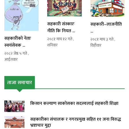
सहकारी संस्कारः
सहकारी–लाजनीति
नीति कि नियत ...
...
सहकारीको नेताः
२०८१ माघ १२ गते ,
२०८१ माघ ३ गते ,
स्वयंसेवक ...
शनिवार
विहीवार
२०८२ जेष्ठ ५ गते ,
आईतवार
ताजा समाचार
किसान कल्याण साकोसका सदस्यलाई सहकारी शिक्षा
सहकारीका संचालक र नगरप्रमुख सहित ११ जना विरुद्ध
भ्रष्टाचार मुद्दा