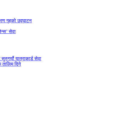
डारण गृहको उद्घाटन
न्स’ सेवा
रुगर्यो यात्राकार्ड सेवा
 तालिम दिने