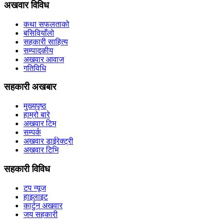
अखवार विविध
कथा सफलताको
बसिवियाँलो
सहकारी साहित्य
सम्पादकीय
अखवार आवाज
गतिविधि
सहकारी अखबार
मुख्यपृष्ठ
हाम्रो बारे
अखवार टिम
सम्पर्क
अखवार डाईरेक्ट्री
अखवार टिभि
सहकारी विविध
टप न्यूज
हाइलाइट
कार्टुन अखवार
जय सहकारी