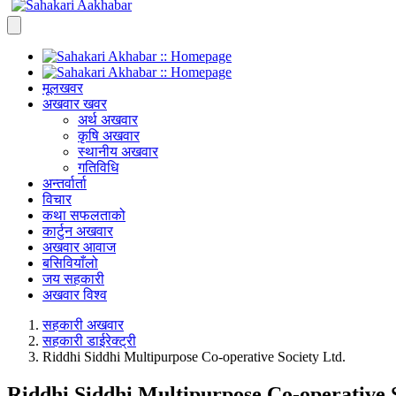
मूलखवर
अखवार खवर
अर्थ अखवार
कृषि अखवार
स्थानीय अखवार
गतिविधि
अन्तर्वार्ता
विचार
कथा सफलताको
कार्टुन अखवार
अखवार आवाज
बसिवियाँलो
जय सहकारी
अखवार विश्व
सहकारी अखवार
सहकारी डाईरेक्ट्री
Riddhi Siddhi Multipurpose Co-operative Society Ltd.
Riddhi Siddhi Multipurpose Co-operative S