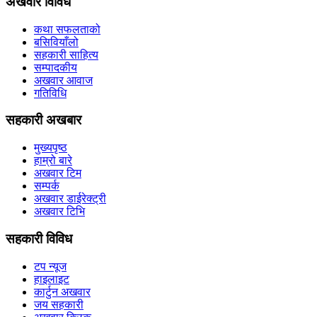
अखवार विविध
कथा सफलताको
बसिवियाँलो
सहकारी साहित्य
सम्पादकीय
अखवार आवाज
गतिविधि
सहकारी अखबार
मुख्यपृष्ठ
हाम्रो बारे
अखवार टिम
सम्पर्क
अखवार डाईरेक्ट्री
अखवार टिभि
सहकारी विविध
टप न्यूज
हाइलाइट
कार्टुन अखवार
जय सहकारी