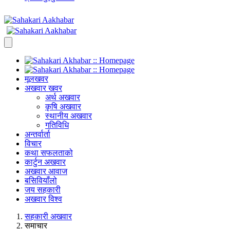
मूलखवर
अखवार खवर
अर्थ अखवार
कृषि अखवार
स्थानीय अखवार
गतिविधि
अन्तर्वार्ता
विचार
कथा सफलताको
कार्टुन अखवार
अखवार आवाज
बसिवियाँलो
जय सहकारी
अखवार विश्व
सहकारी अखवार
समाचार