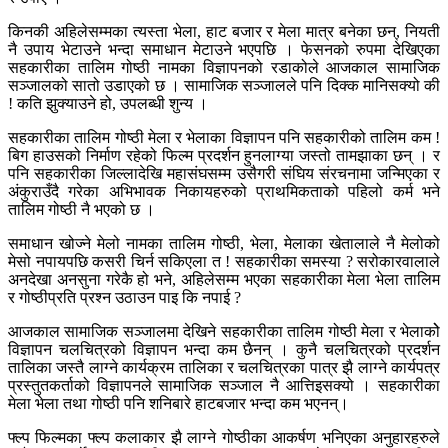
किनकी अहिलेसम्मका त्यस्ता भेला, हाट बजार र मेला मात्र बनेका छन्, नियती
नै उपाय भेटाउने भन्दा समाधान मेटाउने भएपछि । फेसनको रुपमा देखिएका
सहकारीका तालिम गोष्ठी नामका विज्ञापनको रडाकोले आजकाल सामाजिक
सञ्जालको सातो उडाएको छ । सामाजिक सञ्जालले पनि दिक्क मानिसक्यो की
! कति झुक्याउने हो, उपलब्धी शुन्य ।
सहकारीका तालिम गोष्ठी मेला र भेलाका विज्ञापन पनि सहकारीको तालिम कम !
बिग हाउसको निर्माण रहेको फिल्म प्रदर्शन हुनलाग्या जस्तो तामझाका छन् । र
पनि सहकारीका जिल्लादेखि महासंघसम्म उसैगरी संघिय संरचनामा जन्मिएका र
अंकुराउँदै गरेका अभिभावक निकायहरुको प्राथमिकताको पहिलो कर्म भने
तालिम गोष्ठी नै भएको छ ।
समाधान खोज्ने मेलो नामका तालिम गोष्ठी, भेला, मेलाका खेतालाले नै मेलोको
मेसो नपायपछि कसरी चिर्न सकिएला त ! सहकारीका समस्या ? सरोकारवालाले
अनदेखा अनसुना गरेकै हो भने, अहिलेसम्म भएका सहकारीका मेला भेला तालिम
र गोष्ठीप्रति प्रश्न उठाउन पाइ कि नपाई ?
आजकाल सामाजिक सञ्जालमा देखिने सहकारीका तालिम गोष्ठी मेला र भेलाकोे
विज्ञापन चलचित्रको विज्ञापन भन्दा कम छैनन् । कुनै चलचित्रको प्रदर्शन
तालिका जस्तै लाग्ने कार्यक्रम तालिका र चलचित्रका पात्र झै लाग्ने कार्यपत्र
प्रस्तुतकर्ताको विज्ञापनले सामाजिक सञ्जाल नै आत्तिइसक्यो । सहकारीका
मेला भेला तथा गोष्ठी पनि शनिबारे हाटबजार भन्दा कम भएनन्।
फ्ल्प फिल्मका फ्ल्प कलाकार झै लाग्ने गोष्ठीका आकर्षण भनिएका अनुहारहरुले