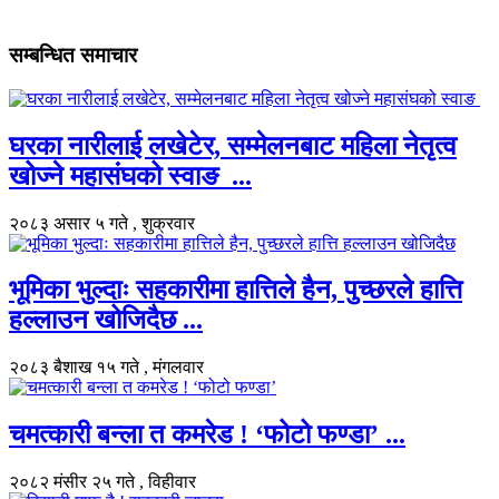
सम्बन्धित समाचार
घरका नारीलाई लखेटेर, सम्मेलनबाट महिला नेतृत्व
खोज्ने महासंघको स्वाङ ...
२०८३ असार ५ गते , शुक्रवार
भूमिका भुल्दाः सहकारीमा हात्तिले हैन, पुच्छरले हात्ति
हल्लाउन खोजिदैछ ...
२०८३ बैशाख १५ गते , मंगलवार
चमत्कारी बन्ला त कमरेड ! ‘फोटो फण्डा’ ...
२०८२ मंसीर २५ गते , विहीवार