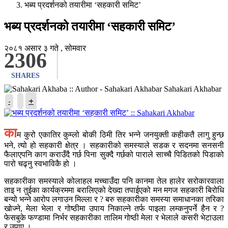
भब्य प्रदर्शनको तयारीमा ‘सहकारी समिट’
भब्य प्रदर्शनको तयारीमा ‘सहकारी समिट’
२०८१ असार ३ गते , सोमवार
2306
SHARES
Sahakari Akhabar
+
-
का
म कुरो एकातिर कुम्लो बोकी ठिमी तिर भन्ने जनयुक्ती कहीकतै लागु हुन्छ
भने, त्यो हो सहकारी क्षेत्र । सहकारीको समस्याले सडक र सदनमा सनसनी
फैलाएपनि काग कराउँदै गर्छ पिना सुक्दै गर्छको पाराले साच्चै पिडितको पिडाको
पारो चढ्नु स्वभाविकै हो ।
सहकारीका समस्याले कोलाहल मच्चाउँदा पनि कानमा तेल हालेर सरोकारवाला
ताइ न तुईका कार्यक्रममा बरालिएको देख्दा तपाईएको मन मगज सहकारी बिरोधि
बन्यो भन्ने आरोप लगाउन मिल्ला र ? बरु सहकारीका समस्या समाधानका तरिका
खोज्ने, मेला भेला र गोष्ठीमा उपाय निकाल्ने तर्फ पाइला लम्कनुपर्ने हैन र ?
फेसबुके फण्डामा निर्भर सहकारीका तालिम गोष्ठी मेला र भेलाले कसरी भेटाउला
र उपाए ।