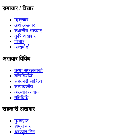
समाचार / विचार
मूलखवर
अर्थ अखवार
स्थानीय अखवार
कृषि अखवार
विचार
अन्तर्वार्ता
अखवार विविध
कथा सफलताको
बसिवियाँलो
सहकारी साहित्य
सम्पादकीय
अखवार आवाज
गतिविधि
सहकारी अखबार
मुख्यपृष्ठ
हाम्रो बारे
अखवार टिम