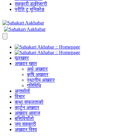
सहकारी डाईरेक्ट्री
प्रीति टु युनिकोड
मूलखवर
अखवार खवर
अर्थ अखवार
कृषि अखवार
स्थानीय अखवार
गतिविधि
अन्तर्वार्ता
विचार
कथा सफलताको
कार्टुन अखवार
अखवार आवाज
बसिवियाँलो
जय सहकारी
अखवार विश्व