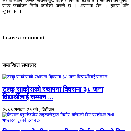
सरोकारवाला हरुसंग नतिजामूखि बहस र पैरबीको खाँचो छ । सहकारीको गुमेको
साख फर्काउन निर्मम कार्यको जरुरी छ । असम्भव छैन । हाम्रो पनि
शुभकामना।
Leave a comment
सम्बन्धित समाचार
टल्कु साकोसको स्थापना दिवसमा ३८ जना
विद्यार्थीलाई सम्मान ...
२०८३ श्रावण २१ गते , विहीवार