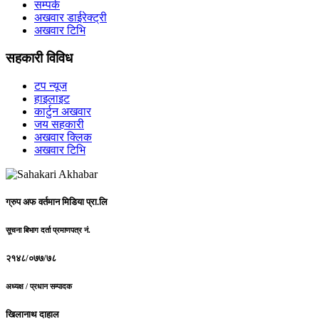
सम्पर्क
अखवार डाईरेक्ट्री
अखवार टिभि
सहकारी विविध
टप न्यूज
हाइलाइट
कार्टुन अखवार
जय सहकारी
अखवार क्लिक
अखवार टिभि
ग्रुप अफ वर्तमान मिडिया प्रा.लि
सूचना बिभाग दर्ता प्रमाणपत्र नं.
२१४८/०७७/७८
अध्यक्ष / प्रधान सम्पादक
खिलानाथ दाहाल