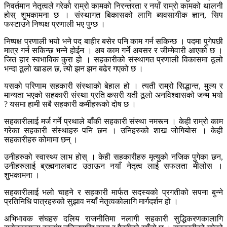
निवर्तमान नेतृत्वले गरेको राम्रो कामको निरन्तरता र नयाँ राम्रो कामको थालनी
होस् शुभकामना छ । संस्थागत बिकासको लागि ब्यवसायीक ज्ञान, सिप
फस्टाउने निष्पक्ष प्रणाली भए पुग्छ ।
निष्पक्ष प्रणाली भयो भने पद बाहीर बसेर पनि काम गर्न सकिन्छ । पदमा पुगेपछी
मात्र गर्न सकिन्छ भन्ने होईन । अब काम गर्ने अबसर र जीम्मेवारी आएको छ ।
जित हार स्वभाविक कुरा हो । सहकारीको संस्थागत प्रणाली विकासमा ठूलो
भन्दा ठूलो खाडल छ, त्यो झन झन बढेर गएको छ ।
यसको परिणाम सहकारी संस्थाको बेहाल हो । त्यती राम्रो सिद्धान्त, मुल्य र
मान्यता भएको सहकारी संस्था प्रति कसरी यती ठूलो अनविश्वासको जन्म भयो
? यसमा हामी सबै सहकारी कर्मीहरूको दोष छ ।
सहकारीलाई मर्ज गर्ने प्रथाले बाँकी सहकारी संस्था नमरून । केही राम्रो काम
गरेका सहकारी संस्थाहरु पनि छन । उनिहरुको शाख जोगियोस । केही
सहकारीहरु कोमामा छन् ।
उनीहरुको स्वास्थ्य लाभ होस् । केही सहकारीहरु मृत्युको नजिक पुगेका छन,
उनीहरुलाई ब्रह्मनालबाट उठाऊन नयाँ नेतृत्व लाई सफलता मीलोस ।
शुभकामना ।
सहकारीलाई भलो चाहने र सहकारी मार्फत सदस्यको प्रगतीको सपना बुन्ने
प्रतिनिधि पात्रहरुको सुझाव नयाँ नेतृत्वकोलागि मार्गदर्शन हो ।
अभिभावक संघहरु दलिय राजनीतिमा नलागी सहकारी सुद्धिकरणकालागि