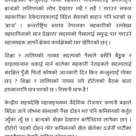
कार्यक्षेत्रको कन्जुस्याइँ गरेको सहकारी नियामकलाई अन्तर्राष्ट्रिय
ब्रान्डको ललिपपको लोभ देखाएर लहै ! लहै ! गराउन सफल
सहकारीका ठेकेदारहरूलाई विदेश सेयरको बाहान पनि भएको छ
‘ब्रान्ड’ । अन्तर्राष्ट्रिय स्तरमा नेपालका सहकारीको उल्लेख्य
सहभागिताको सान देखाएर सदस्यको पैसालाई समुन्द्र पार गराउने
महासयहरू आफ्नै क्षेत्रमा कार्यक्षेत्रको मार खेपिएको छन् ।
शिक्षा र तालिमको नाममा सदस्यको पैसाले बर्सेनि बैङ्कक र
थाइल्यान्डमा थकाई मार्न थालेका सहकारी नेताहरूले सदस्यलाई
संरक्षित पुँजी फिर्ता कोषको जानकारी दिन किन कन्जुस्याइँ गरेका
छन् ? शिक्षा र तालिमको नाममा तारे होटेलको बैठक बाठा
हरुकालागि मात्र भएको छ । रिसानी माफ है !
केन्द्रीय सङ्घदेखि महासङ्घसम्म वैदेशिक रोजगार कम्पनी बन्नाले
बिदेश जाने लोभमा संस्थाको पैसा दोहन भए पनि कमिसनको कर्तुत
ज्युँका त्युँ छ । ब्रान्डको बोक्रा देखाएर बार्गेनिङमा लागेका छन् ।
दोहोरो पदको दोहन गरेर कमिसनको खेल खेलेका दर्जनौँ पार्टीका