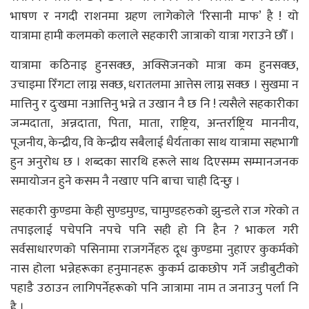
भाषण र नगदी राशनमा ग्रहण लागेकोले ‘रिसानी माफ’ है ! यो
यात्रामा हामी कलमको कलाले सहकारी जात्राको यात्रा गराउने छौँ ।
यात्रामा कठिनाइ हुनसक्छ, अक्सिजनको मात्रा कम हुनसक्छ,
उचाइमा रिँगटा लाग्न सक्छ, धरातलमा आत्तेस लाग्न सक्छ । सुखमा न
मात्तिनु र दुःखमा नआत्तिनु भन्ने त उखान नै छ नि ! त्यसैले सहकारीका
जन्मदाता, अन्नदाता, पिता, माता, राष्ट्रिय, अन्तर्राष्ट्रिय माननीय,
पूजनीय, केन्द्रीय, वि केन्द्रीय सबैलाई धैर्यताका साथ यात्रामा सहभागी
हुन अनुरोध छ । शब्दका सारथि हरूले साथ दिएसम्म सम्मानजनक
समायोजन हुने कसम नै नखाए पनि बाचा चाही दिन्छु ।
सहकारी कुण्डमा केही सुण्डमुण्ड, चामुण्डहरुको झुन्डले राज गरेको त
तपाइलाई पचेपनि नपचे पनि सही हो नि हैन ? भाकल गरी
सर्वसाधारणको पसिनामा राजगर्नेहरु दूध कुण्डमा नुहाएर कुकर्मको
नास होला भन्नेहरूका हनुमानहरू कुकर्म ढाकछोप गर्ने जडीबुटीको
पहाडै उठाउन लागिपर्नेहरूको पनि जात्रामा नाम त जनाउनु पर्ला नि
है ।