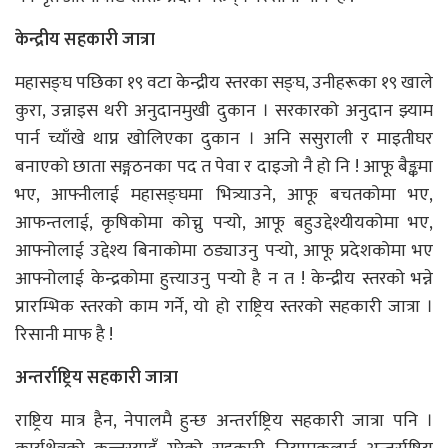
केन्द्रीय सहकारी जात्रा
महासङ्घ पछिका १९ वटा केन्द्रीय स्तरका सङ्घ, उनीहरूका १९ खाले
कुरा, उन्नाइस थरी अनुदानमुखी दुकान । सरकारको अनुदान झ्याम
पार्न च्याँखे थाप्न खोलिएका दुकान । अनि ससुराली र माइतीघर
बनाएको छाता सङ्गठनका पद त पेवा र दाइजो नै हो नि ! आफू बैङ्कमा
भए, आफ्नीलाई महासङ्घमा भित्र्याउने, आफू बचतकोमा भए,
आफन्तलाई, कृषिकोमा कोच्नु पर्‍यो, आफू बहुउद्देश्यीयकोमा भए,
आफ्नोलाई उद्देश्य बिनाकोमा ठड्याउनु पर्‍यो, आफू प्रदेशकोमा भए
आफ्नोलाई केन्द्रकोमा हुत्त्याउनु पर्‍यो है न त ! केन्द्रीय स्तरको भन्ने
प्रारम्भिक स्तरको काम गर्ने, यो हो राष्ट्रिय स्तरको सहकारी जात्रा ।
रिसानी माफ है !
अन्तर्राष्ट्रिय सहकारी जात्रा
राष्ट्रिय मात्र हैन, नेपालमै हुन्छ अन्तर्राष्ट्रिय सहकारी जात्रा पनि ।