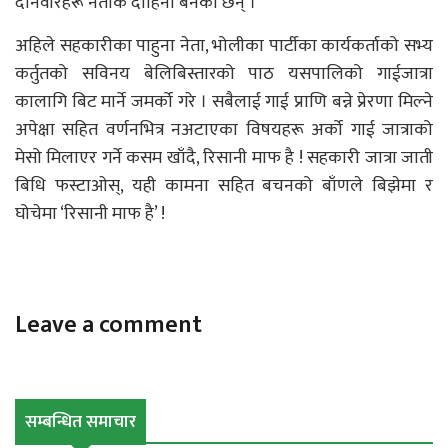
दानवीरहरू नेताकै दाहिना बनेका छन् ।
अहिले सहकारीका पाहुना नेता, भोलीका पार्टीका कार्यकर्ताको सभ्य
कर्तुतको सविनय बेलिबिस्तारको पाठ यसपालिको गाईजात्रा
कालागि बिट मार्ने जमर्को गरे । सबैलाई गाई प्राणि बन्ने प्रेरणा मिल्ने
अपेक्षा सहित वर्णनभित्र नअटाएका विषयहरू अर्को गाई जात्राको
मेसो मिलाएर गर्ने कसम खाँदै, रिसानी माफ है ! सहकारी जात्रा जाती
बिधि फस्टाओस्, यही कामना सहित बचनको बाँणले बिझेमा र
घोचेमा ‘रिसानी माफ है’ !
Leave a comment
सम्बन्धित समाचार