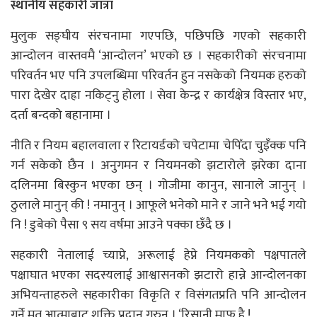
स्थानीय सहकारी जात्रा
मुलुक सङ्घीय संरचनामा गएपछि, पछिपछि गएको सहकारी
आन्दोलन वास्तवमै ‘आन्दोलन’ भएको छ । सहकारीको संरचनामा
परिवर्तन भए पनि उपलब्धिमा परिवर्तन हुन नसकेको नियमक हरुको
पारा देखेर दाह्रा नकिट्नु होला । सेवा केन्द्र र कार्यक्षेत्र विस्तार भए,
दर्ता बन्दको बहानामा ।
नीति र नियम बहालवाला र रिटायर्डको चपेटामा चेपिँदा चुइँक्क पनि
गर्न सकेको छैन । अनुगमन र नियमनको झटारोले झरेका दाना
दलिनमा बिस्कुन भएका छन् । गोजीमा कानुन, सानाले जानुन् ।
ठुलाले मानुन् की ! नमानुन् । आफूले भनेको माने र जाने भने भई गयो
नि ! डुबेको पैसा ९ सय वर्षमा आउने पक्का छँदै छ ।
सहकारी नेतालाई च्याप्ने, अरूलाई हेप्ने नियमकको पक्षपातले
पक्षाघात भएका सदस्यलाई आश्वासनको झटारो हान्ने आन्दोलनका
अभियन्ताहरुले सहकारीका विकृति र विसंगतप्रति पनि आन्दोलन
गर्ने मृत आत्माबाट शक्ति प्रदान गरुन् । ‘रिसानी माफ है !