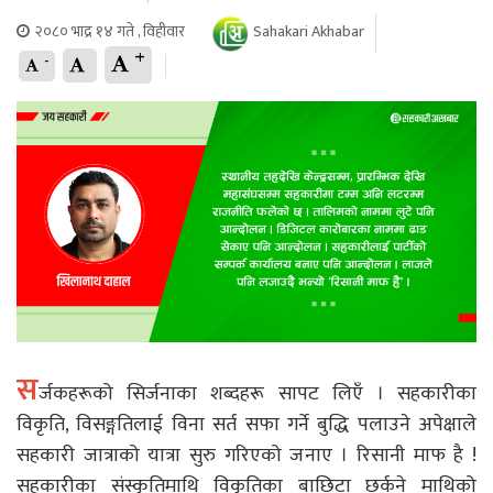
२०८० भाद्र १४ गते , विहीवार
Sahakari Akhabar
+
-
स
र्जकहरूको सिर्जनाका शब्दहरू सापट लिएँ । सहकारीका
विकृति, विसङ्गतिलाई विना सर्त सफा गर्ने बुद्धि पलाउने अपेक्षाले
सहकारी जात्राको यात्रा सुरु गरिएको जनाए । रिसानी माफ है !
सहकारीका संस्कृतिमाथि विकृतिका बाछिटा छर्कने माथिको