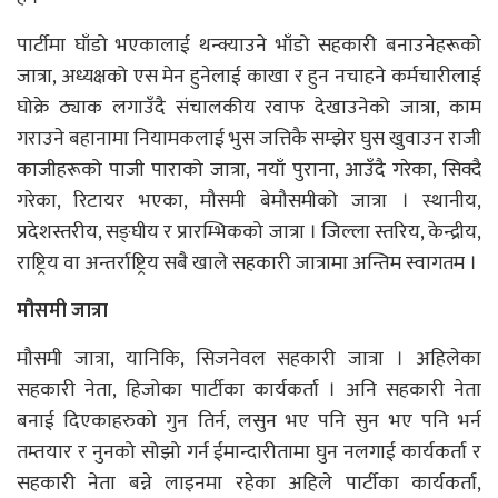
पार्टीमा घाँडो भएकालाई थन्क्याउने भाँडो सहकारी बनाउनेहरूको
जात्रा, अध्यक्षको एस मेन हुनेलाई काखा र हुन नचाहने कर्मचारीलाई
घोक्रे ठ्याक लगाउँदै संचालकीय रवाफ देखाउनेको जात्रा, काम
गराउने बहानामा नियामकलाई भुस जत्तिकै सम्झेर घुस खुवाउन राजी
काजीहरूको पाजी पाराको जात्रा, नयाँ पुराना, आउँदै गरेका, सिक्दै
गरेका, रिटायर भएका, मौसमी बेमौसमीको जात्रा । स्थानीय,
प्रदेशस्तरीय, सङ्घीय र प्रारम्भिकको जात्रा । जिल्ला स्तरिय, केन्द्रीय,
राष्ट्रिय वा अन्तर्राष्ट्रिय सबै खाले सहकारी जात्रामा अन्तिम स्वागतम ।
मौसमी जात्रा
मौसमी जात्रा, यानिकि, सिजनेवल सहकारी जात्रा । अहिलेका
सहकारी नेता, हिजोका पार्टीका कार्यकर्ता । अनि सहकारी नेता
बनाई दिएकाहरुको गुन तिर्न, लसुन भए पनि सुन भए पनि भर्न
तम्तयार र नुनको सोझो गर्न ईमान्दारीतामा घुन नलगाई कार्यकर्ता र
सहकारी नेता बन्ने लाइनमा रहेका अहिले पार्टीका कार्यकर्ता,