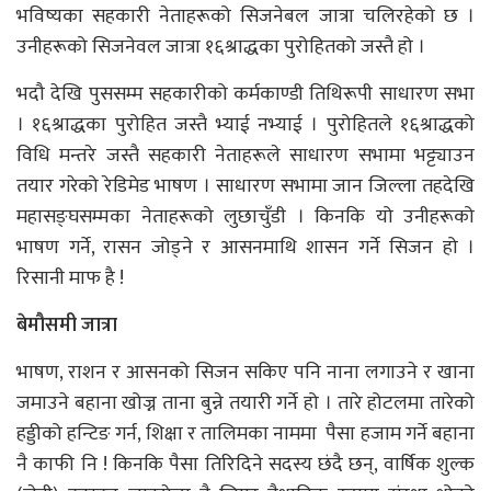
भविष्यका सहकारी नेताहरूको सिजनेबल जात्रा चलिरहेको छ ।
उनीहरूको सिजनेवल जात्रा १६श्राद्धका पुरोहितको जस्तै हो ।
भदौ देखि पुससम्म सहकारीको कर्मकाण्डी तिथिरूपी साधारण सभा
। १६श्राद्धका पुरोहित जस्तै भ्याई नभ्याई । पुरोहितले १६श्राद्धको
विधि मन्तरे जस्तै सहकारी नेताहरूले साधारण सभामा भट्ट्याउन
तयार गरेको रेडिमेड भाषण । साधारण सभामा जान जिल्ला तहदेखि
महासङ्घसम्मका नेताहरूको लुछाचुँडी । किनकि यो उनीहरूको
भाषण गर्ने, रासन जोड्ने र आसनमाथि शासन गर्ने सिजन हो ।
रिसानी माफ है !
बेमौसमी जात्रा
भाषण, राशन र आसनको सिजन सकिए पनि नाना लगाउने र खाना
जमाउने बहाना खोज्न ताना बुन्ने तयारी गर्ने हो । तारे होटलमा तारेको
हड्डीको हन्टिङ गर्न, शिक्षा र तालिमका नाममा पैसा हजाम गर्ने बहाना
नै काफी नि ! किनकि पैसा तिरिदिने सदस्य छंदै छन्, वार्षिक शुल्क